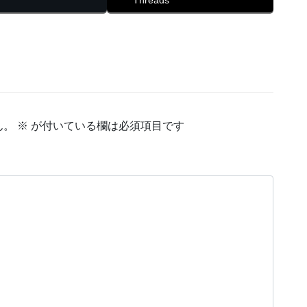
Threads
ん。
※
が付いている欄は必須項目です