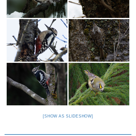
[SHOW AS SLIDESHOW]