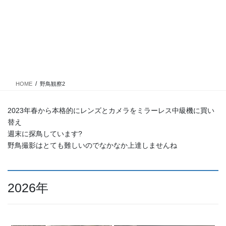
HOME
野鳥観察2
2023年春から本格的にレンズとカメラをミラーレス中級機に買い
替え
週末に探鳥しています?️
野鳥撮影はとても難しいのでなかなか上達しませんね
2026年