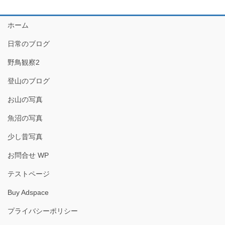
ホーム
日常のブログ
野鳥観察2
登山のブログ
お山の写真
魚沼の写真
少し昔写真
お問合せ WP
テストページ
Buy Adspace
プライバシーポリシー