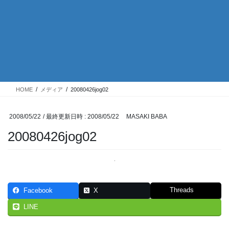
HOME
メディア
20080426jog02
2008/05/22
/ 最終更新日時 :
2008/05/22
MASAKI BABA
20080426jog02
Threads
Facebook
X
LINE