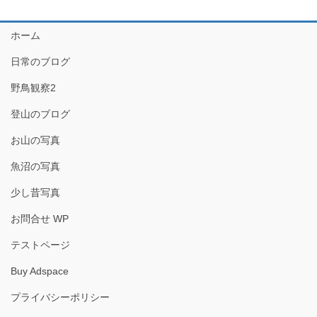
ホーム
日常のブログ
野鳥観察2
登山のブログ
お山の写真
魚沼の写真
少し昔写真
お問合せ WP
テストページ
Buy Adspace
プライバシーポリシー