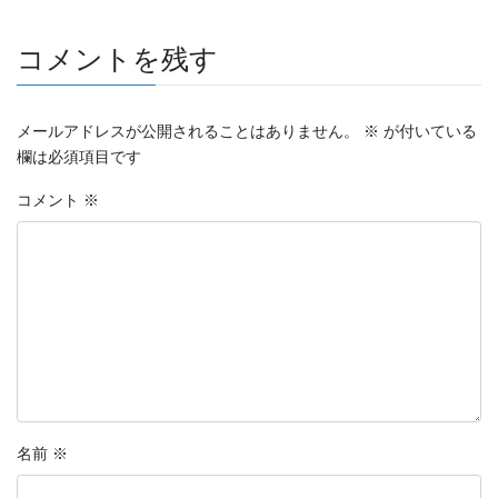
コメントを残す
メールアドレスが公開されることはありません。
※
が付いている
欄は必須項目です
コメント
※
名前
※