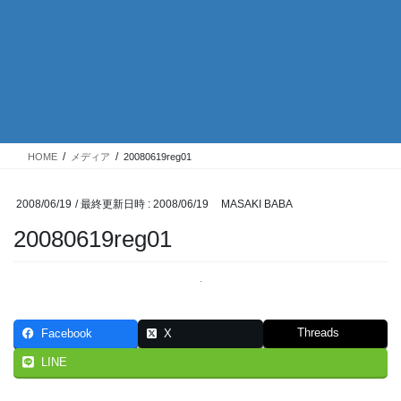
HOME
メディア
20080619reg01
2008/06/19
/ 最終更新日時 :
2008/06/19
MASAKI BABA
20080619reg01
Threads
Facebook
X
LINE