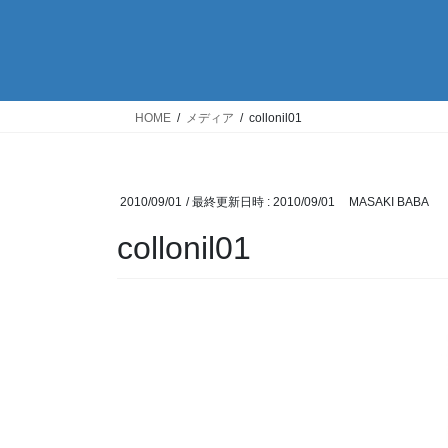
HOME
メディア
collonil01
2010/09/01
/ 最終更新日時 :
2010/09/01
MASAKI BABA
collonil01