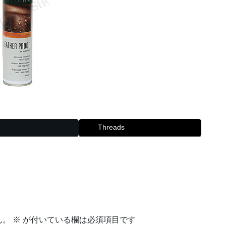
Threads
ん。
※
が付いている欄は必須項目です