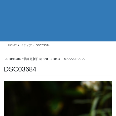
HOME
メディア
DSC03684
2010/10/04
/ 最終更新日時 :
2010/10/04
MASAKI BABA
DSC03684