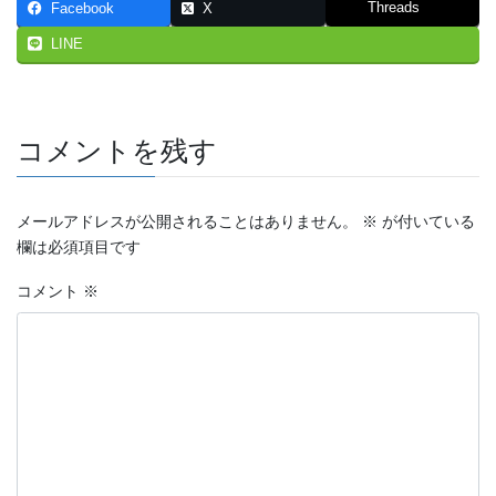
Threads
Facebook
X
LINE
コメントを残す
メールアドレスが公開されることはありません。
※
が付いている
欄は必須項目です
コメント
※