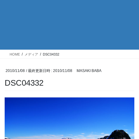
HOME
メディア
DSC04332
2010/11/08
/ 最終更新日時 :
2010/11/08
MASAKI BABA
DSC04332