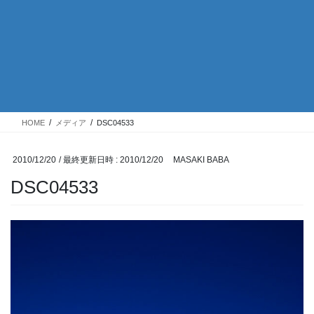
HOME
メディア
DSC04533
2010/12/20
/ 最終更新日時 :
2010/12/20
MASAKI BABA
DSC04533