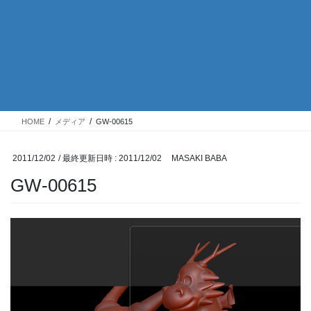
HOME
メディア
GW-00615
2011/12/02
/ 最終更新日時 :
2011/12/02
MASAKI BABA
GW-00615