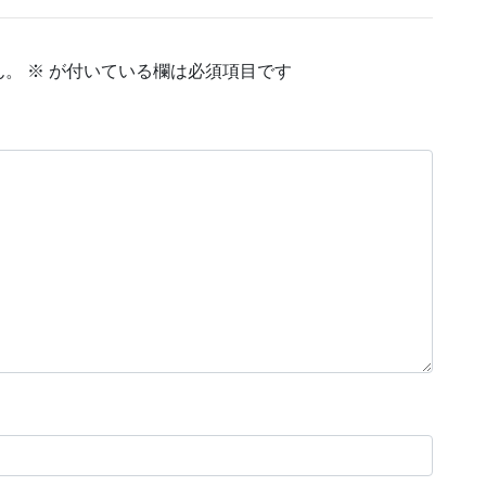
ん。
※
が付いている欄は必須項目です