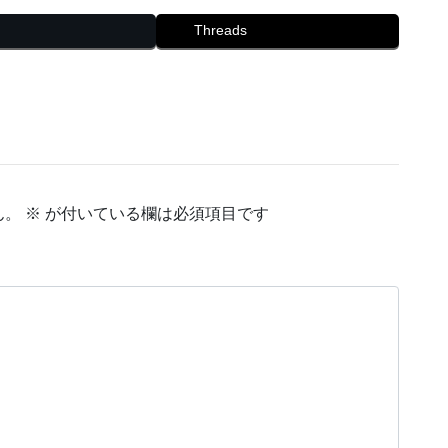
Threads
ん。
※
が付いている欄は必須項目です