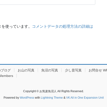
t を使っています。
コメントデータの処理方法の詳細は
のブログ
お山の写真
魚沼の写真
少し昔写真
お問合せ W
 Members
Copyright © お気楽魚沼人 All Rights Reserved.
Powered by
WordPress
with
Lightning Theme
&
VK All in One Expansion Unit