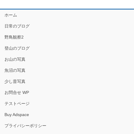
ホーム
日常のブログ
野鳥観察2
登山のブログ
お山の写真
魚沼の写真
少し昔写真
お問合せ WP
テストページ
Buy Adspace
プライバシーポリシー