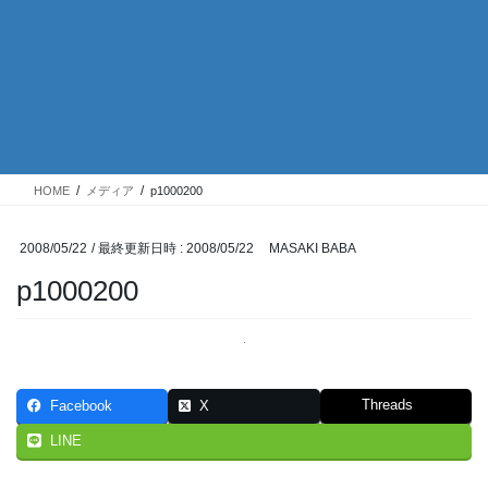
HOME
メディア
p1000200
2008/05/22
/ 最終更新日時 :
2008/05/22
MASAKI BABA
p1000200
Threads
Facebook
X
LINE