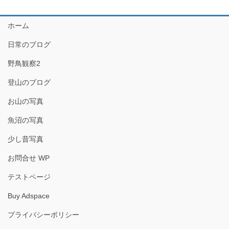
ホーム
日常のブログ
野鳥観察2
登山のブログ
お山の写真
魚沼の写真
少し昔写真
お問合せ WP
テストページ
Buy Adspace
プライバシーポリシー