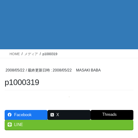
HOME
メディア
p1000319
2008/05/22
/ 最終更新日時 :
2008/05/22
MASAKI BABA
p1000319
Threads
Facebook
X
LINE