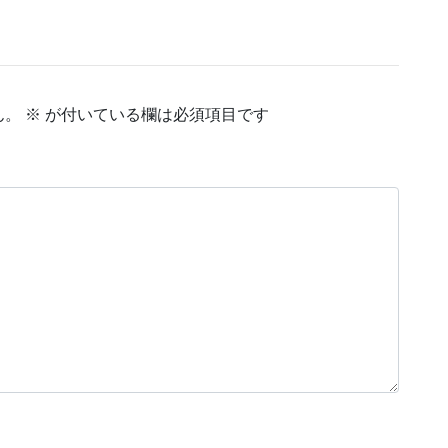
ん。
※
が付いている欄は必須項目です