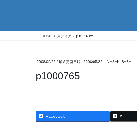
HOME
メディア
p1000765
2008/05/22
/ 最終更新日時 :
2008/05/22
MASAKI BABA
p1000765
Facebook
X