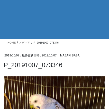
HOME
メディア
P_20191007_073346
2019/10/07
/ 最終更新日時 :
2019/10/07
MASAKI BABA
P_20191007_073346