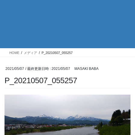
HOME
メディア
P_20210507_055257
2021/05/07
/ 最終更新日時 :
2021/05/07
MASAKI BABA
P_20210507_055257