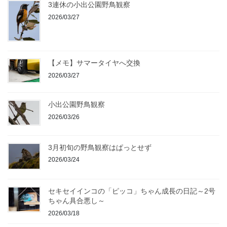
3連休の小出公園野鳥観察
2026/03/27
【メモ】サマータイヤへ交換
2026/03/27
小出公園野鳥観察
2026/03/26
3月初旬の野鳥観察はぱっとせず
2026/03/24
セキセイインコの「ピッコ」ちゃん成長の日記～2号
ちゃん具合悪し～
2026/03/18