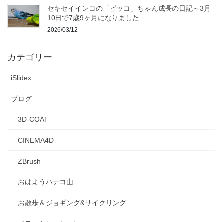
セキセイインコの「ピッコ」ちゃん成長の日記～3月
10日で7歳9ヶ月になりました
2026/03/12
カテゴリー
iSlidex
ブログ
3D-COAT
CINEMA4D
ZBrush
おはようハナコ山
お散歩＆ジョギング&サイクリング