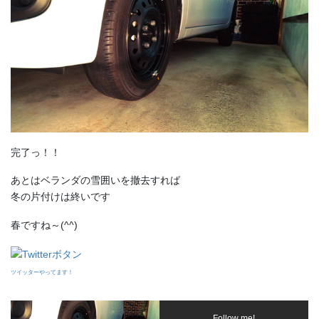
完了っ！！
あとはベランダの雪囲いを撤去すれば
冬の片付けは終いです
春ですね～(^^)
ツイッターやってます！
Follow me!