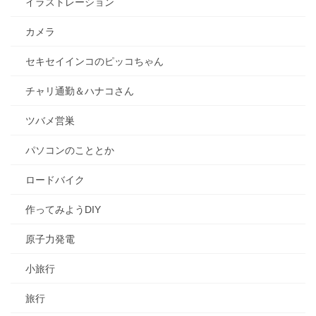
イラストレーション
カメラ
セキセイインコのピッコちゃん
チャリ通勤＆ハナコさん
ツバメ営巣
パソコンのこととか
ロードバイク
作ってみようDIY
原子力発電
小旅行
旅行