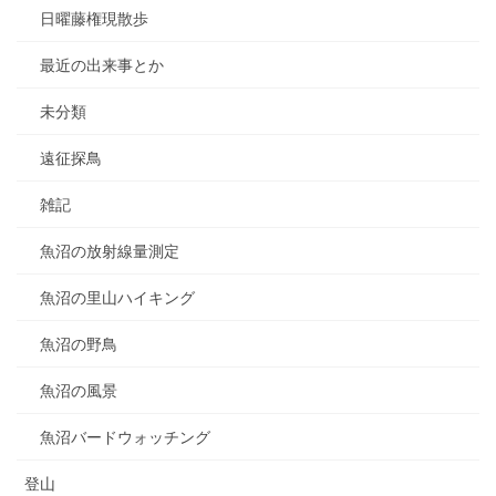
日曜藤権現散歩
最近の出来事とか
未分類
遠征探鳥
雑記
魚沼の放射線量測定
魚沼の里山ハイキング
魚沼の野鳥
魚沼の風景
魚沼バードウォッチング
登山