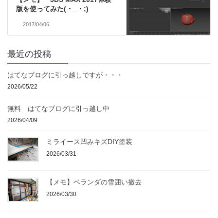
版を使ってみた(・_・;)
2017/04/06
最近の投稿
はてなブログに引っ越しですが・・・
2026/05/22
無料 はてなブログに引っ越し中
2026/04/09
ミライース凹みキズDIY塗装
2026/03/31
【メモ】ベランダの雪囲い撤去
2026/03/30