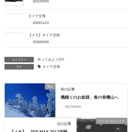
2021/03/30
タイヤ交換
2020/11/23
【メモ】タイヤ交換
2020/03/30
作ってみようDIY
カテゴリー
タイヤ交換
タグ
登山
前の記事
機織りのお姫様、春の巻機山へ
2017/04/04
パソコンのこととか
次の記事
【メモ】 3DS MAX 2017体験