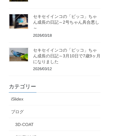
セキセイインコの「ピッコ」ちゃ
ん成長の日記～2号ちゃん具合悪し
～
2026/03/18
セキセイインコの「ピッコ」ちゃ
ん成長の日記～3月10日で7歳9ヶ月
になりました
2026/03/12
カテゴリー
iSlidex
ブログ
3D-COAT