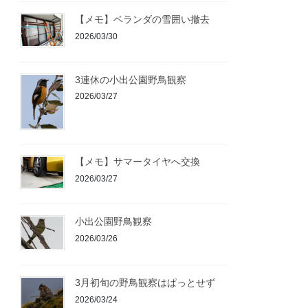
【メモ】ベランダの雪囲い撤去
2026/03/30
3連休の小出公園野鳥観察
2026/03/27
【メモ】サマータイヤへ交換
2026/03/27
小出公園野鳥観察
2026/03/26
3月初旬の野鳥観察はぱっとせず
2026/03/24