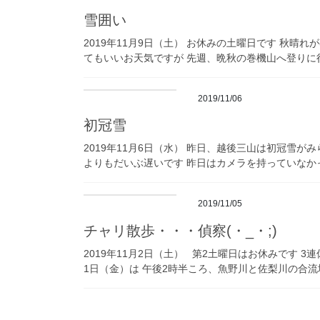
雪囲い
2019年11月9日（土） お休みの土曜日です 秋晴
てもいいお天気ですが 先週、晩秋の巻機山へ登りに行
2019/11/06
初冠雪
2019年11月6日（水） 昨日、越後三山は初冠雪が
よりもだいぶ遅いです 昨日はカメラを持っていなかっ
2019/11/05
チャリ散歩・・・偵察(・_・;)
2019年11月2日（土） 第2土曜日はお休みです 3
1日（金）は 午後2時半ころ、魚野川と佐梨川の合流地