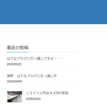
最近の投稿
はてなブログに引っ越しですが・・・
2026/05/22
無料 はてなブログに引っ越し中
2026/04/09
ミライース凹みキズDIY塗装
2026/03/31