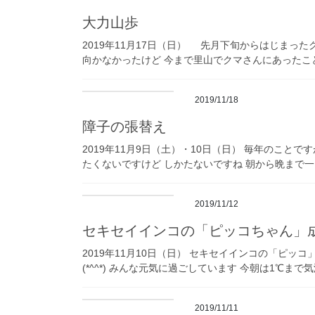
大力山歩
2019年11月17日（日） 先月下旬からはじまっ
向かなかったけど 今まで里山でクマさんにあったこと
2019/11/18
障子の張替え
2019年11月9日（土）・10日（日） 毎年のことです
たくないですけど しかたないですね 朝から晩まで一
2019/11/12
セキセイインコの「ピッコちゃん」成
2019年11月10日（日） セキセイインコの「ピッコ
(*^^*) みんな元気に過ごしています 今朝は1℃ま
2019/11/11