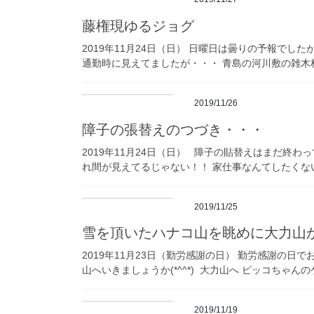
藤権現ゆるジョグ
2019年11月24日（日） 日曜日は曇りの予報でし
通勤時に見えてましたが・・・ 青島の河川敷の雑木林
2019/11/26
障子の張替えのつづき・・・
2019年11月24日（日） 障子の貼替えはまだ終わっ
れ間が見えてるじゃない！！ 家仕事なんてしたくない
2019/11/25
雪を頂いたハナコ山を眺めに大力山
2019年11月23日（勤労感謝の日） 勤労感謝の日
山へいきましょうか(*^^*) 大力山へ ピッコちゃん
2019/11/19