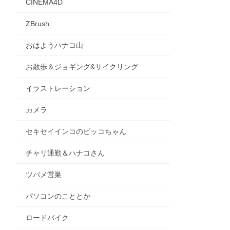
CINEMA4D
ZBrush
おはようハナコ山
お散歩＆ジョギング&サイクリング
イラストレーション
カメラ
セキセイインコのピッコちゃん
チャリ通勤＆ハナコさん
ツバメ営巣
パソコンのこととか
ロードバイク