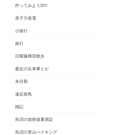
作ってみようDIY
原子力発電
小旅行
旅行
日曜藤権現散歩
最近の出来事とか
未分類
遠征探鳥
雑記
魚沼の放射線量測定
魚沼の里山ハイキング