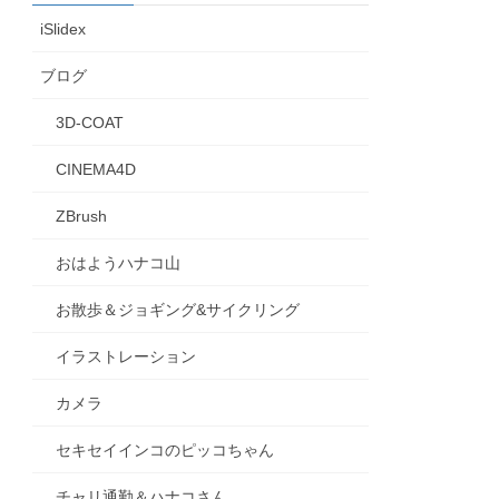
iSlidex
ブログ
3D-COAT
CINEMA4D
ZBrush
おはようハナコ山
お散歩＆ジョギング&サイクリング
イラストレーション
カメラ
セキセイインコのピッコちゃん
チャリ通勤＆ハナコさん