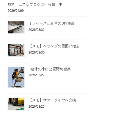
無料 はてなブログに引っ越し中
2026/04/09
ミライース凹みキズDIY塗装
2026/03/31
【メモ】ベランダの雪囲い撤去
2026/03/30
3連休の小出公園野鳥観察
2026/03/27
【メモ】サマータイヤへ交換
2026/03/27