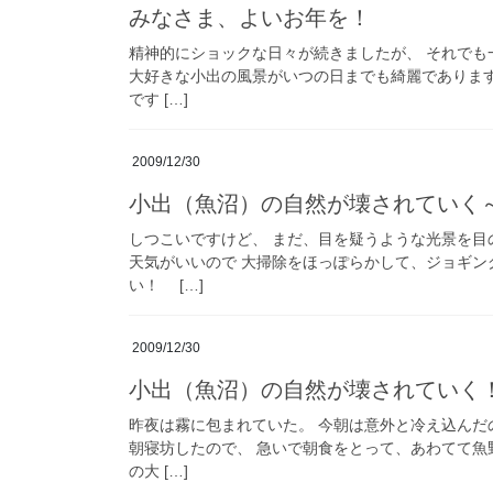
みなさま、よいお年を！
精神的にショックな日々が続きましたが、 それでも
大好きな小出の風景がいつの日までも綺麗であります
です […]
2009/12/30
小出（魚沼）の自然が壊されていく
しつこいですけど、 まだ、目を疑うような光景を目
天気がいいので 大掃除をほっぽらかして、ジョギン
い！ […]
2009/12/30
小出（魚沼）の自然が壊されていく
昨夜は霧に包まれていた。 今朝は意外と冷え込んだ
朝寝坊したので、 急いで朝食をとって、あわてて魚
の大 […]