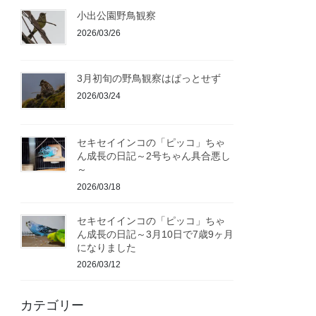
小出公園野鳥観察
2026/03/26
3月初旬の野鳥観察はぱっとせず
2026/03/24
セキセイインコの「ピッコ」ちゃ
ん成長の日記～2号ちゃん具合悪し
～
2026/03/18
セキセイインコの「ピッコ」ちゃ
ん成長の日記～3月10日で7歳9ヶ月
になりました
2026/03/12
カテゴリー