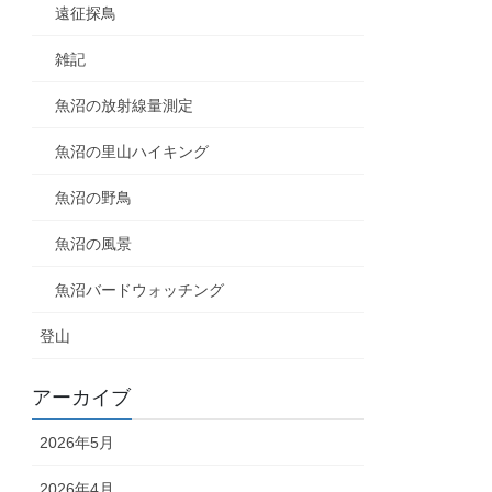
遠征探鳥
雑記
魚沼の放射線量測定
魚沼の里山ハイキング
魚沼の野鳥
魚沼の風景
魚沼バードウォッチング
登山
アーカイブ
2026年5月
2026年4月