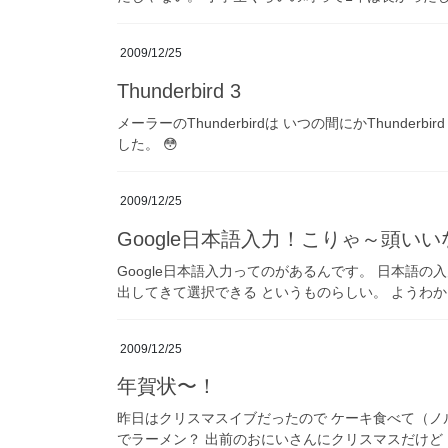
2009/12/25
Thunderbird 3
メーラーのThunderbirdは いつの間にかThunde
した。 😳
2009/12/25
Google日本語入力！こりゃ～頭いい
Google日本語入力ってのがあるんです。 日本語の
出してきて選択できる というものらしい。 ようわからん
2009/12/25
年賀状〜！
昨日はクリスマスイブだったので ケーキ食べて（ノ
でラーメン？ 出前のおにいさんにクリスマスだけど 