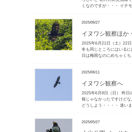
くなのですが・・・ イチモ
2025/06/27
イヌワシ観察ほか
2025年6月21日（土）
冬も同じところにはいるに
日は梅雨なのにめちゃくちゃ
2025/06/11
イヌワシ観察へ
2025年6月8日（日） 
報じゃなかったですけどな
どうしよう・・・・ 迷いま
2025/05/27