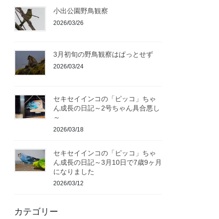
小出公園野鳥観察
2026/03/26
3月初旬の野鳥観察はぱっとせず
2026/03/24
セキセイインコの「ピッコ」ちゃ
ん成長の日記～2号ちゃん具合悪し
～
2026/03/18
セキセイインコの「ピッコ」ちゃ
ん成長の日記～3月10日で7歳9ヶ月
になりました
2026/03/12
カテゴリー