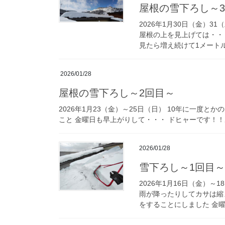
屋根の雪下ろし～
2026年1月30日（金）3
屋根の上を見上げては・・
見たら増え続けて1メートル
2026/01/28
屋根の雪下ろし～2回目～
2026年1月23（金）～25日（日） 10年に一度
こと 金曜日も早上がりして・・・ ドヒャーです！！
2026/01/28
雪下ろし～1回目～
2026年1月16日（金）～
雨が降ったりしてカサは縮
をすることにしました 金曜