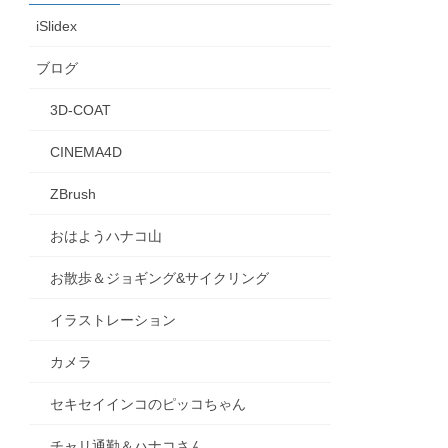
iSlidex
ブログ
3D-COAT
CINEMA4D
ZBrush
おはようハナコ山
お散歩＆ジョギング&サイクリング
イラストレーション
カメラ
セキセイインコのピッコちゃん
チャリ通勤＆ハナコさん