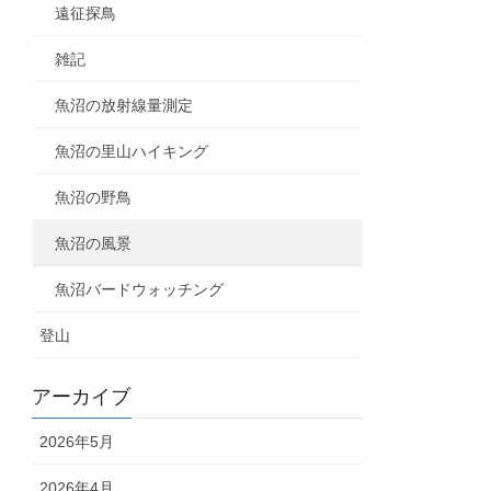
遠征探鳥
雑記
魚沼の放射線量測定
魚沼の里山ハイキング
魚沼の野鳥
魚沼の風景
魚沼バードウォッチング
登山
アーカイブ
2026年5月
2026年4月