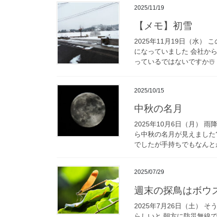
2025/11/19
【メモ】初雪
2025年11月19日（水
になっていました 会社か
っているではないですか☃️ 
2025/10/15
中秋の名月
2025年10月6日（月）
ら中秋の名月が見えました
でしたが手持ちでもなんとか
2025/07/29
週末の探鳥はボウ
2025年7月26日（土）
らしいと 朝方に防災無線