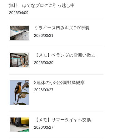
無料 はてなブログに引っ越し中
2026/04/09
ミライース凹みキズDIY塗装
2026/03/31
【メモ】ベランダの雪囲い撤去
2026/03/30
3連休の小出公園野鳥観察
2026/03/27
【メモ】サマータイヤへ交換
2026/03/27