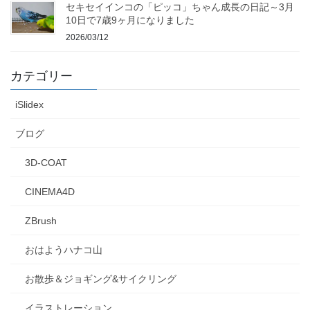
セキセイインコの「ピッコ」ちゃん成長の日記～3月
10日で7歳9ヶ月になりました
2026/03/12
カテゴリー
iSlidex
ブログ
3D-COAT
CINEMA4D
ZBrush
おはようハナコ山
お散歩＆ジョギング&サイクリング
イラストレーション