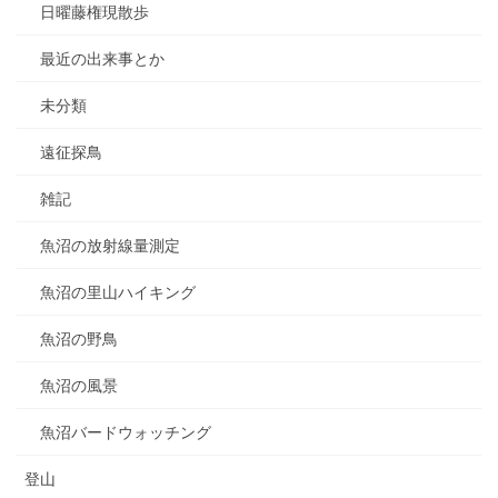
日曜藤権現散歩
最近の出来事とか
未分類
遠征探鳥
雑記
魚沼の放射線量測定
魚沼の里山ハイキング
魚沼の野鳥
魚沼の風景
魚沼バードウォッチング
登山