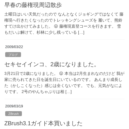
早春の藤権現周辺散歩
土曜日はいい天気だったので なんとなくジョギングではなくて 藤
権現へ行きたくなったのでトレッキングシューズを 履いて、熊鈴
すてけ出かけてみました。 😛 藤権現直登コースを行きます。 雪
もだいぶ解けて、杉林に少し残っている […]
2009/03/22
ブログ
セキセイインコ、2歳になりました。
3月21日で2歳になりました。 😛 本当は2月生まれなのだけど 我が
家に売られてきた日を誕生日にいているのです。 あんまり成長し
た（かしこくなった）感じは全くないです。 でも、元気がなによ
りです。 2号のやんちゃぶりは相 […]
2009/03/19
ZBrush
ZBrush3.1ガイド本買いました