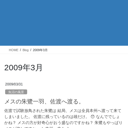
HOME
Blog
2009年3月
2009年3月
2009/03/31
魚沼の風景
メスの朱鷺一羽、佐渡へ渡る。
佐渡で試験放鳥された朱鷺は 結局、メスは全員本州へ渡って来て
しまいました。 佐渡に残っているのは雄だけ。 😯 なんででしょ
かね？ メスの方が好奇心がおう盛なのですかね？ 朱鷺もやっぱり