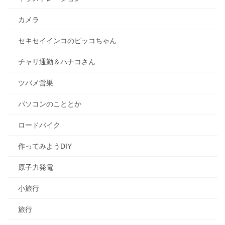
カメラ
セキセイインコのピッコちゃん
チャリ通勤＆ハナコさん
ツバメ営巣
パソコンのこととか
ロードバイク
作ってみようDIY
原子力発電
小旅行
旅行