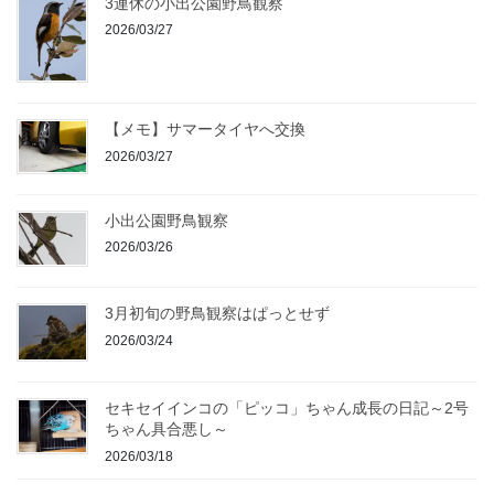
3連休の小出公園野鳥観察
2026/03/27
【メモ】サマータイヤへ交換
2026/03/27
小出公園野鳥観察
2026/03/26
3月初旬の野鳥観察はぱっとせず
2026/03/24
セキセイインコの「ピッコ」ちゃん成長の日記～2号
ちゃん具合悪し～
2026/03/18