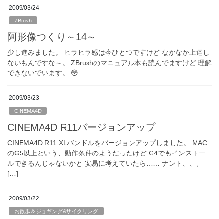
2009/03/24
ZBrush
阿形像つくり～14～
少し進みました。 ヒラヒラ感は今ひとつですけど なかなか上達し
ないもんですな～。 ZBrushのマニュアル本も読んでますけど 理解
できないでいます。 😳
2009/03/23
CINEMA4D
CINEMA4D R11バージョンアップ
CINEMA4D R11 XLバンドルをバージョンアップしました。 MAC
のG5以上という、動作条件のようだったけど G4でもインストー
ルできるんじゃないかと 安易に考えていたら…… ナント、、、
[…]
2009/03/22
お散歩＆ジョギング&サイクリング