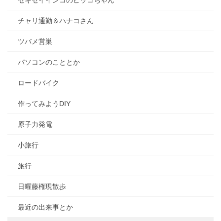
セキセイインコのピッコちゃん
チャリ通勤＆ハナコさん
ツバメ営巣
パソコンのこととか
ロードバイク
作ってみようDIY
原子力発電
小旅行
旅行
日曜藤権現散歩
最近の出来事とか