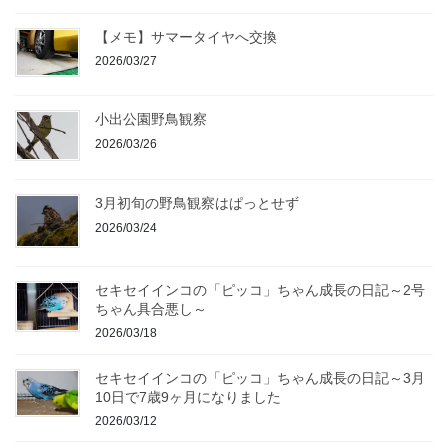
【メモ】サマータイヤへ交換
2026/03/27
小出公園野鳥観察
2026/03/26
3月初旬の野鳥観察はぱっとせず
2026/03/24
セキセイインコの「ピッコ」ちゃん成長の日記～2号
ちゃん具合悪し～
2026/03/18
セキセイインコの「ピッコ」ちゃん成長の日記～3月
10日で7歳9ヶ月になりました
2026/03/12