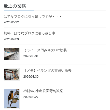
最近の投稿
はてなブログに引っ越しですが・・・
2026/05/22
無料 はてなブログに引っ越し中
2026/04/09
ミライース凹みキズDIY塗装
2026/03/31
【メモ】ベランダの雪囲い撤去
2026/03/30
3連休の小出公園野鳥観察
2026/03/27