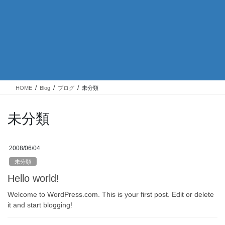
HOME
Blog
ブログ
未分類
未分類
2008/06/04
未分類
Hello world!
Welcome to WordPress.com. This is your first post. Edit or delete
it and start blogging!