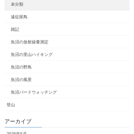
未分類
遠征探鳥
雑記
魚沼の放射線量測定
魚沼の里山ハイキング
魚沼の野鳥
魚沼の風景
魚沼バードウォッチング
登山
アーカイブ
2026年5月