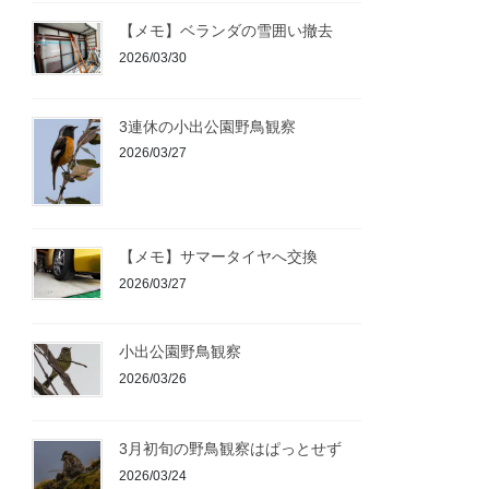
【メモ】ベランダの雪囲い撤去
2026/03/30
3連休の小出公園野鳥観察
2026/03/27
【メモ】サマータイヤへ交換
2026/03/27
小出公園野鳥観察
2026/03/26
3月初旬の野鳥観察はぱっとせず
2026/03/24