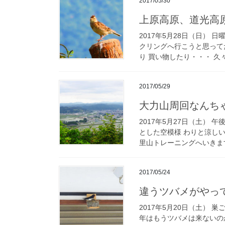
2017/05/30
上原高原、道光高
2017年5月28日（日）
クリングへ行こうと思ってた
り 買い物したり・・・ 久々
2017/05/29
大力山周回なんちゃ
2017年5月27日（土）
とした空模様 わりと涼しい
里山トレーニングへいきます^^
2017/05/24
違うツバメがやっ
2017年5月20日（土） 
年はもうツバメは来ないの