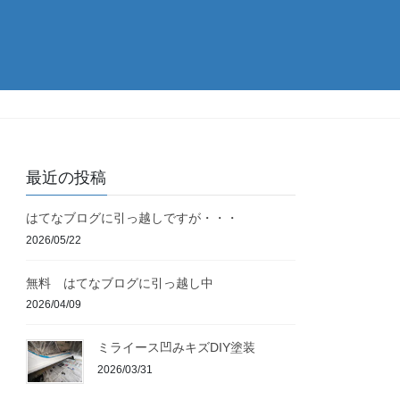
最近の投稿
はてなブログに引っ越しですが・・・
2026/05/22
無料 はてなブログに引っ越し中
2026/04/09
ミライース凹みキズDIY塗装
2026/03/31