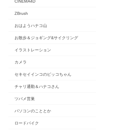
CINEMA4D
ZBrush
おはようハナコ山
お散歩＆ジョギング&サイクリング
イラストレーション
カメラ
セキセイインコのピッコちゃん
チャリ通勤＆ハナコさん
ツバメ営巣
パソコンのこととか
ロードバイク