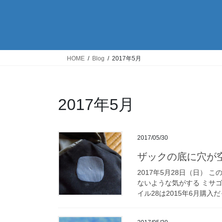
HOME
Blog
2017年5月
2017年5月
2017/05/30
ザックの底に穴が
2017年5月28日（日）
ないような気がする ミサゴ
イル28は2015年6月購入だっ