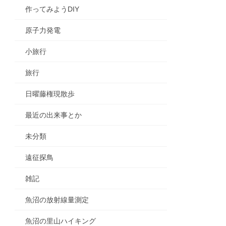
作ってみようDIY
原子力発電
小旅行
旅行
日曜藤権現散歩
最近の出来事とか
未分類
遠征探鳥
雑記
魚沼の放射線量測定
魚沼の里山ハイキング