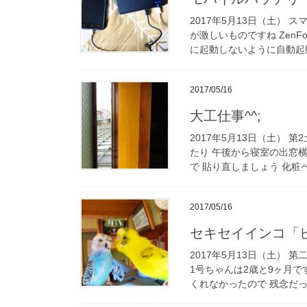
2017年5月13日（土）
が激しいものですね Zen
に起動しないように自動起動
2017/05/16
大工仕事^^;
2017年5月13日（土） 第
たり 午後から寝室の出窓
で 貼り直しましょう 化粧ベ
2017/05/16
セキセイインコ「
2017年5月13日（土） 
1号ちゃんは2歳と9ヶ月です
くれなかったので 残念だった