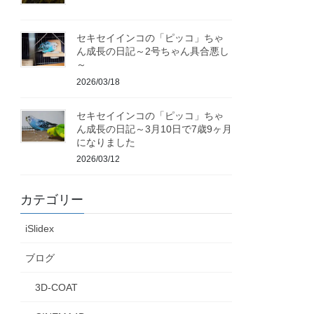
セキセイインコの「ピッコ」ちゃ
ん成長の日記～2号ちゃん具合悪し
～
2026/03/18
セキセイインコの「ピッコ」ちゃ
ん成長の日記～3月10日で7歳9ヶ月
になりました
2026/03/12
カテゴリー
iSlidex
ブログ
3D-COAT