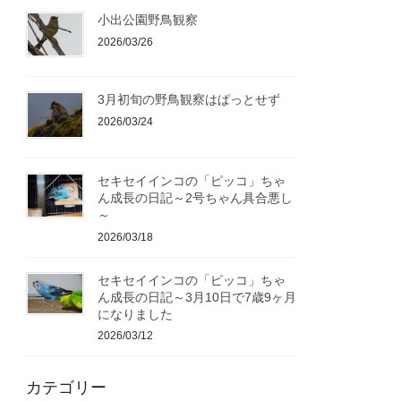
小出公園野鳥観察
2026/03/26
3月初旬の野鳥観察はぱっとせず
2026/03/24
セキセイインコの「ピッコ」ちゃ
ん成長の日記～2号ちゃん具合悪し
～
2026/03/18
セキセイインコの「ピッコ」ちゃ
ん成長の日記～3月10日で7歳9ヶ月
になりました
2026/03/12
カテゴリー