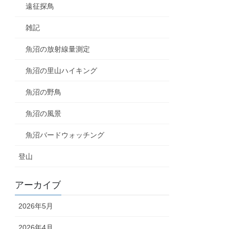
遠征探鳥
雑記
魚沼の放射線量測定
魚沼の里山ハイキング
魚沼の野鳥
魚沼の風景
魚沼バードウォッチング
登山
アーカイブ
2026年5月
2026年4月