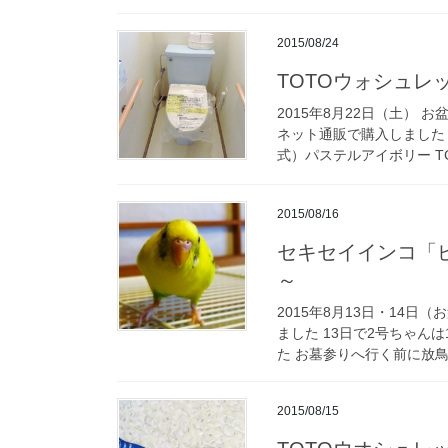
2015/08/24
TOTOウォシュレッ
2015年8月22日（土）
ネット通販で購入しました 
式）パステルアイボリー TCF-
2015/08/16
セキセイインコ「
～
2015年8月13日・14日
ました 13日で2号ちゃん
た お墓参りへ行く前に放鳥タ
2015/08/15