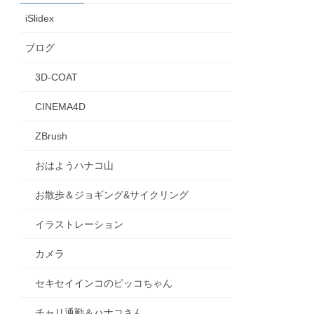
iSlidex
ブログ
3D-COAT
CINEMA4D
ZBrush
おはようハナコ山
お散歩＆ジョギング&サイクリング
イラストレーション
カメラ
セキセイインコのピッコちゃん
チャリ通勤＆ハナコさん