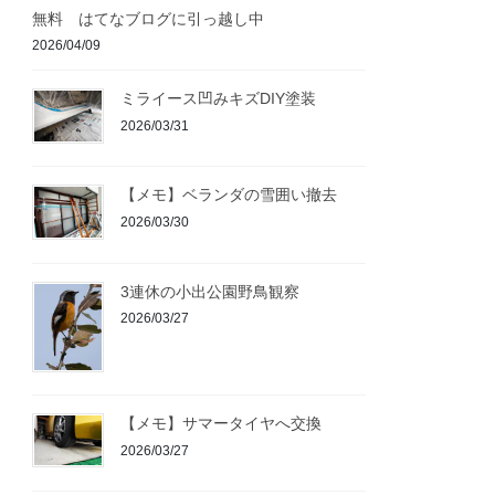
無料 はてなブログに引っ越し中
2026/04/09
ミライース凹みキズDIY塗装
2026/03/31
【メモ】ベランダの雪囲い撤去
2026/03/30
3連休の小出公園野鳥観察
2026/03/27
【メモ】サマータイヤへ交換
2026/03/27