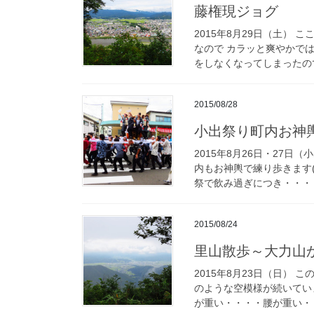
藤権現ジョグ
2015年8月29日（土）
なので カラッと爽やかで
をしなくなってしまったので
2015/08/28
小出祭り町内お神
2015年8月26日・27日
内もお神輿で練り歩きます(；´
祭で飲み過ぎにつき・・・ [
2015/08/24
里山散歩～大力山
2015年8月23日（日）
のような空模様が続いてい
が重い・・・・腰が重い・・・・ 