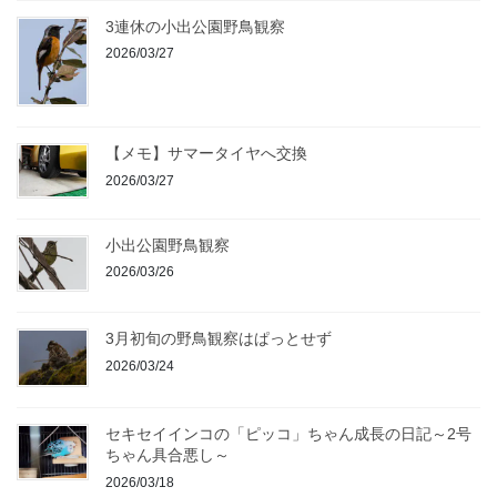
3連休の小出公園野鳥観察
2026/03/27
【メモ】サマータイヤへ交換
2026/03/27
小出公園野鳥観察
2026/03/26
3月初旬の野鳥観察はぱっとせず
2026/03/24
セキセイインコの「ピッコ」ちゃん成長の日記～2号
ちゃん具合悪し～
2026/03/18