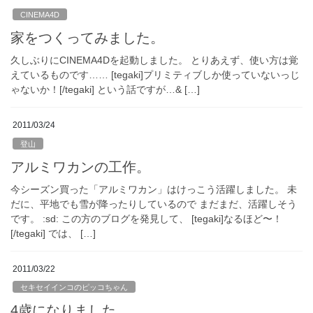
CINEMA4D
家をつくってみました。
久しぶりにCINEMA4Dを起動しました。 とりあえず、使い方は覚
えているものです…… [tegaki]プリミティブしか使っていないっじ
ゃないか！[/tegaki] という話ですが…& […]
2011/03/24
登山
アルミワカンの工作。
今シーズン買った「アルミワカン」はけっこう活躍しました。 未
だに、平地でも雪が降ったりしているので まだまだ、活躍しそう
です。 :sd: この方のブログを発見して、 [tegaki]なるほど〜！
[/tegaki] では、 […]
2011/03/22
セキセイインコのピッコちゃん
4歳になりました。