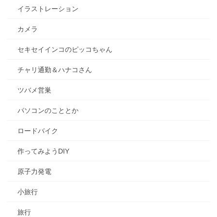
イラストレーション
カメラ
セキセイインコのピッコちゃん
チャリ通勤＆ハナコさん
ツバメ営巣
パソコンのこととか
ロードバイク
作ってみようDIY
原子力発電
小旅行
旅行