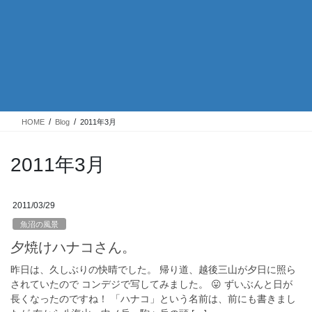
HOME
Blog
2011年3月
2011年3月
2011/03/29
魚沼の風景
夕焼けハナコさん。
昨日は、久しぶりの快晴でした。 帰り道、越後三山が夕日に照ら
されていたので コンデジで写してみました。 😛 ずいぶんと日が
長くなったのですね！ 「ハナコ」という名前は、前にも書きまし