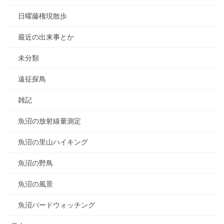
日曜藤権現散歩
最近の出来事とか
未分類
遠征探鳥
雑記
魚沼の放射線量測定
魚沼の里山ハイキング
魚沼の野鳥
魚沼の風景
魚沼バードウォッチング