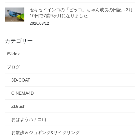
セキセイインコの「ピッコ」ちゃん成長の日記～3月
10日で7歳9ヶ月になりました
2026/03/12
カテゴリー
iSlidex
ブログ
3D-COAT
CINEMA4D
ZBrush
おはようハナコ山
お散歩＆ジョギング&サイクリング