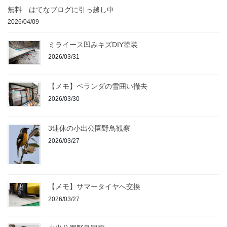
送
無料 はてなブログに引っ越し中
り
2026/04/09
ミライース凹みキズDIY塗装
2026/03/31
【メモ】ベランダの雪囲い撤去
2026/03/30
3連休の小出公園野鳥観察
2026/03/27
【メモ】サマータイヤへ交換
2026/03/27