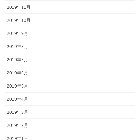
2019年11月
2019年10月
2019年9月
2019年8月
2019年7月
2019年6月
2019年5月
2019年4月
2019年3月
2019年2月
2019年1月