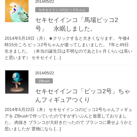
2014/05/22
セキセイインコのピッコちゃん
セキセイインコ「馬場ピッコ2
号」 永眠しました。
2014年5月19日（月） ★クリックすると大きくなります。 午後4
時15分ころ ピッコ2号ちゃんが逝ってしまいました。 7年と49日
生きました。 （本当の誕生日は不明なのであと1ヶ月くらいは長い
と思います） セキセイイ […]
2014/05/22
ZBrush
セキセイインコ「ピッコ2号」ちゃ
んフィギュアつくり
2014年5月22日（木） セキセイインコのピッコ2号ちゃんフィギュ
アを ZBrushで作っていたのですがずいぶんと放置しておりまし
た。 肉抜き ブランコが大好きだったので ブランコに乗せようかと
思いましたが 置物になら […]