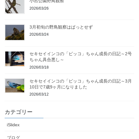
小出公園野鳥観察
2026/03/26
3月初旬の野鳥観察はぱっとせず
2026/03/24
セキセイインコの「ピッコ」ちゃん成長の日記～2号
ちゃん具合悪し～
2026/03/18
セキセイインコの「ピッコ」ちゃん成長の日記～3月
10日で7歳9ヶ月になりました
2026/03/12
カテゴリー
iSlidex
ブログ