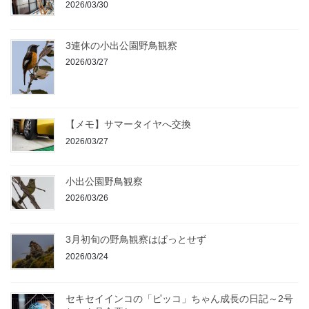
2026/03/30
3連休の小出公園野鳥観察
2026/03/27
【メモ】サマータイヤへ交換
2026/03/27
小出公園野鳥観察
2026/03/26
3月初旬の野鳥観察はぱっとせず
2026/03/24
セキセイインコの「ピッコ」ちゃん成長の日記～2号