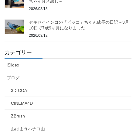
ちゃん具合悪し～
2026/03/18
セキセイインコの「ピッコ」ちゃん成長の日記～3月
10日で7歳9ヶ月になりました
2026/03/12
カテゴリー
iSlidex
ブログ
3D-COAT
CINEMA4D
ZBrush
おはようハナコ山