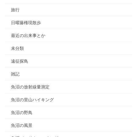
旅行
日曜藤権現散歩
最近の出来事とか
未分類
遠征探鳥
雑記
魚沼の放射線量測定
魚沼の里山ハイキング
魚沼の野鳥
魚沼の風景