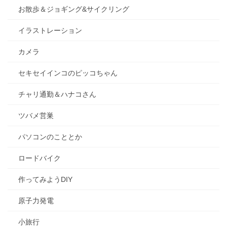
お散歩＆ジョギング&サイクリング
イラストレーション
カメラ
セキセイインコのピッコちゃん
チャリ通勤＆ハナコさん
ツバメ営巣
パソコンのこととか
ロードバイク
作ってみようDIY
原子力発電
小旅行