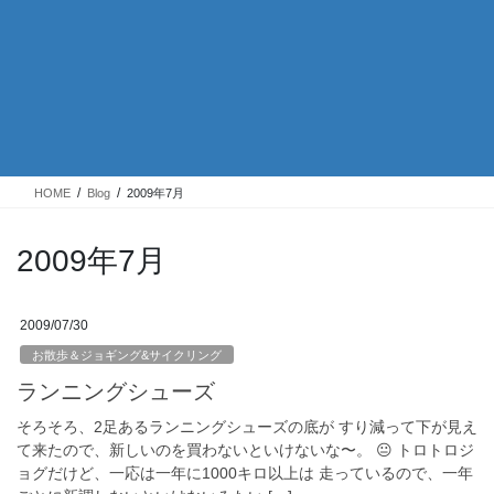
HOME
Blog
2009年7月
2009年7月
2009/07/30
お散歩＆ジョギング&サイクリング
ランニングシューズ
そろそろ、2足あるランニングシューズの底が すり減って下が見え
て来たので、新しいのを買わないといけないな〜。 😐 トロトロジ
ョグだけど、一応は一年に1000キロ以上は 走っているので、一年