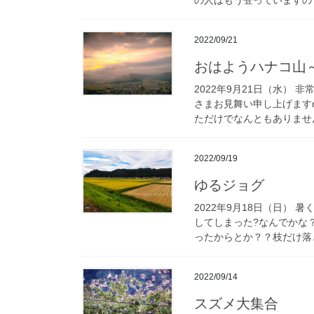
の人はもう登っていますので
2022/09/21
おはようハナコ山～
2022年9月21日（水）
さまお見舞い申し上げますm
ただけでなんともありません
2022/09/19
ゆるジョグ
2022年9月18日（日）
してしまった?なんでかな
ったからとか？？枝だけ落と
2022/09/14
スズメ大集合