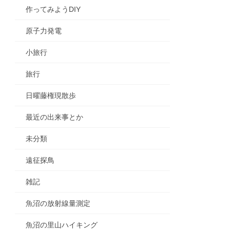
作ってみようDIY
原子力発電
小旅行
旅行
日曜藤権現散歩
最近の出来事とか
未分類
遠征探鳥
雑記
魚沼の放射線量測定
魚沼の里山ハイキング