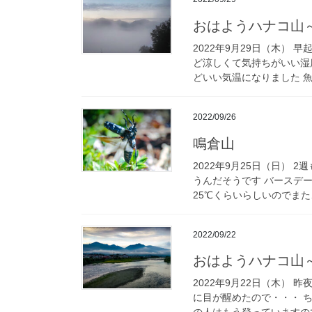
おはようハナコ山～
2022年9月29日（木） 
ど涼しくて気持ちがいい湿度
どいい気温になりました 魚野
2022/09/26
鳴倉山
2022年9月25日（日）
うんだそうです バースデ
25℃くらいらしいのでまた、
2022/09/22
おはようハナコ山～
2022年9月22日（木）
に目が醒めたので・・・ 