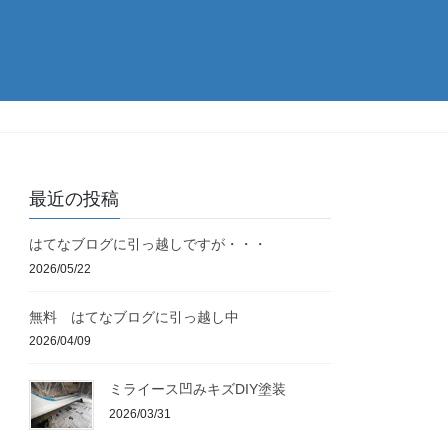
最近の投稿
はてなブログに引っ越しですが・・・
2026/05/22
無料 はてなブログに引っ越し中
2026/04/09
ミライース凹みキズDIY塗装
2026/03/31