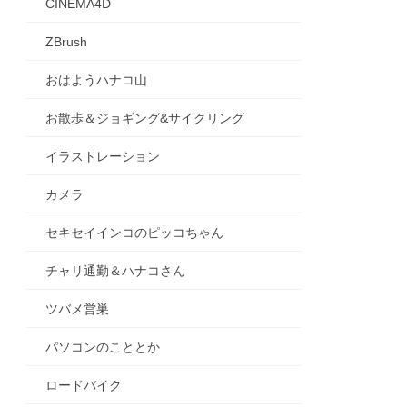
CINEMA4D
ZBrush
おはようハナコ山
お散歩＆ジョギング&サイクリング
イラストレーション
カメラ
セキセイインコのピッコちゃん
チャリ通勤＆ハナコさん
ツバメ営巣
パソコンのこととか
ロードバイク