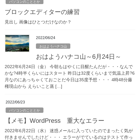
パソコンのこととか
ブロックエディターの練習
見出し 画像はひとつだけなのか？
2022/06/24
おはようハナコ山
おはようハナコ山～6月24日～
2022年6月24日（金） 今朝もはやくに目醒たんだが・・・なんで
かな?4時半くらいにはスタート 昨日は32度くらいまで気温上昇?6
月なのにあっちゃくておごとだ今日は35度予想・・・ 4時48分藤
権現山から えらいこと蒸 […]
2022/06/23
パソコンのこととか
【メモ】WordPress 重大なエラー
2022年6月22日（水） 迷惑メールに入っていたのでまったく気が
付きませんでしたけど・・・ エラーがでているのはテストて作っ