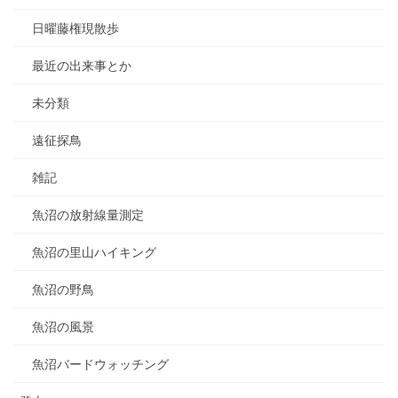
日曜藤権現散歩
最近の出来事とか
未分類
遠征探鳥
雑記
魚沼の放射線量測定
魚沼の里山ハイキング
魚沼の野鳥
魚沼の風景
魚沼バードウォッチング