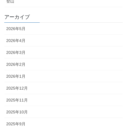
登山
アーカイブ
2026年5月
2026年4月
2026年3月
2026年2月
2026年1月
2025年12月
2025年11月
2025年10月
2025年9月