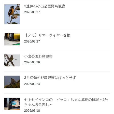
3連休の小出公園野鳥観察
2026/03/27
【メモ】サマータイヤへ交換
2026/03/27
小出公園野鳥観察
2026/03/26
3月初旬の野鳥観察はぱっとせず
2026/03/24
セキセイインコの「ピッコ」ちゃん成長の日記～2号
ちゃん具合悪し～
2026/03/18