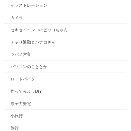
イラストレーション
カメラ
セキセイインコのピッコちゃん
チャリ通勤＆ハナコさん
ツバメ営巣
パソコンのこととか
ロードバイク
作ってみようDIY
原子力発電
小旅行
旅行