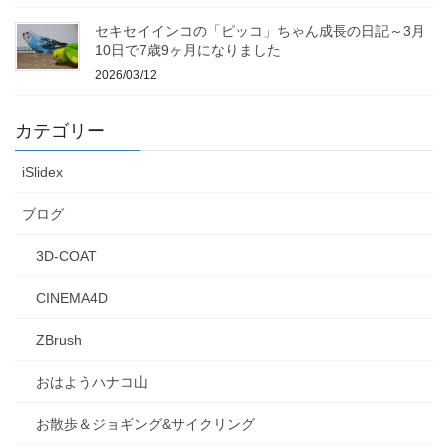
セキセイインコの「ピッコ」ちゃん成長の日記～3月
10日で7歳9ヶ月になりました
2026/03/12
カテゴリー
iSlidex
ブログ
3D-COAT
CINEMA4D
ZBrush
おはようハナコ山
お散歩＆ジョギング&サイクリング