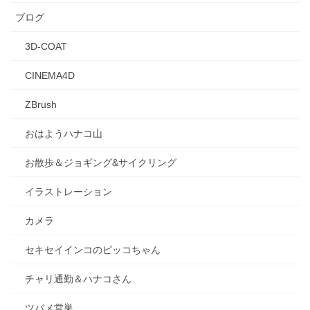
ブログ
3D-COAT
CINEMA4D
ZBrush
おはようハナコ山
お散歩＆ジョギング&サイクリング
イラストレーション
カメラ
セキセイインコのピッコちゃん
チャリ通勤＆ハナコさん
ツバメ営巣