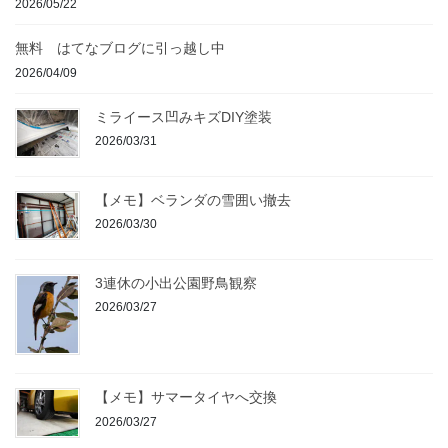
2026/05/22
ジ
送
無料 はてなブログに引っ越し中
り
2026/04/09
ミライース凹みキズDIY塗装
2026/03/31
【メモ】ベランダの雪囲い撤去
2026/03/30
3連休の小出公園野鳥観察
2026/03/27
【メモ】サマータイヤへ交換
2026/03/27