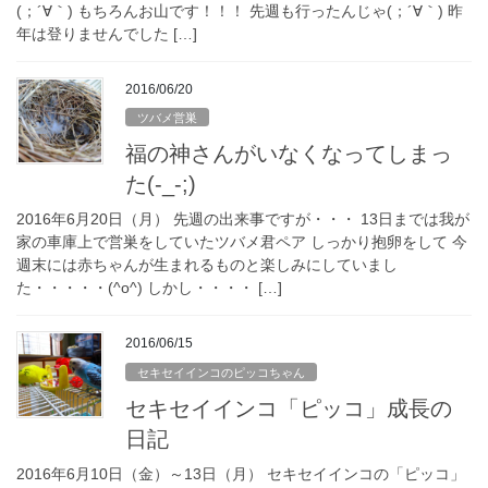
(；´∀｀) もちろんお山です！！！ 先週も行ったんじゃ(；´∀｀) 昨
年は登りませんでした […]
2016/06/20
ツバメ営巣
福の神さんがいなくなってしまっ
た(-_-;)
2016年6月20日（月） 先週の出来事ですが・・・ 13日までは我が
家の車庫上で営巣をしていたツバメ君ペア しっかり抱卵をして 今
週末には赤ちゃんが生まれるものと楽しみにしていまし
た・・・・・(^o^) しかし・・・・ […]
2016/06/15
セキセイインコのピッコちゃん
セキセイインコ「ピッコ」成長の
日記
2016年6月10日（金）～13日（月） セキセイインコの「ピッコ」