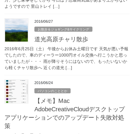
ようですので 里山トレイ […]
2016/06/27
お散歩＆ジョギング&サイクリング
道光高原チャリ散歩
2016年6月25日（土） 午後からお休み土曜日です 天気が悪い予報
でしたので、車のディーラー1000円オイル交換へ行こうかと思っ
ていましたが・・・ 雨が降りそうにはないので、もったいないか
ら軽くチャリ散歩へ 近くの道光 […]
2016/06/24
パソコンのこととか
【メモ】Mac
AdobeCreativeCloudデスクトップ
アプリケーションでのアップデート失敗対処
策