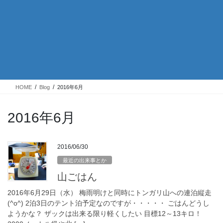
HOME
Blog
2016年6月
2016年6月
2016/06/30
最近の出来事とか
山ごはん
2016年6月29日（水） 梅雨明けと同時にトンガリ山への連泊縦走
(^o^) 2泊3日のテント泊予定なのですが・・・・・ ごはんどうし
ようかな？ ザックは出来る限り軽くしたい 目標12～13キロ！