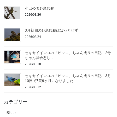
小出公園野鳥観察
2026/03/26
3月初旬の野鳥観察はぱっとせず
2026/03/24
セキセイインコの「ピッコ」ちゃん成長の日記～2号
ちゃん具合悪し～
2026/03/18
セキセイインコの「ピッコ」ちゃん成長の日記～3月
10日で7歳9ヶ月になりました
2026/03/12
カテゴリー
iSlidex