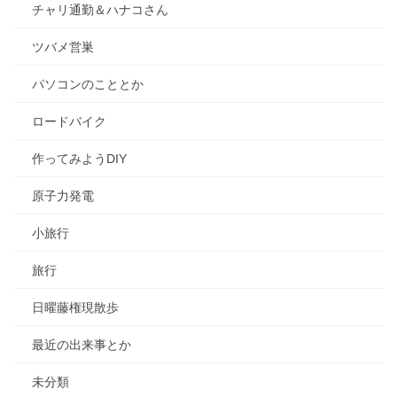
チャリ通勤＆ハナコさん
ツバメ営巣
パソコンのこととか
ロードバイク
作ってみようDIY
原子力発電
小旅行
旅行
日曜藤権現散歩
最近の出来事とか
未分類