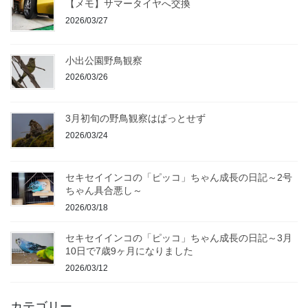
【メモ】サマータイヤへ交換
2026/03/27
小出公園野鳥観察
2026/03/26
3月初旬の野鳥観察はぱっとせず
2026/03/24
セキセイインコの「ピッコ」ちゃん成長の日記～2号
ちゃん具合悪し～
2026/03/18
セキセイインコの「ピッコ」ちゃん成長の日記～3月
10日で7歳9ヶ月になりました
2026/03/12
カテゴリー