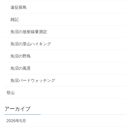
遠征探鳥
雑記
魚沼の放射線量測定
魚沼の里山ハイキング
魚沼の野鳥
魚沼の風景
魚沼バードウォッチング
登山
アーカイブ
2026年5月