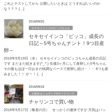
これとテストしてから 公開したいときは どうすればいいのか
な？？？ […]
2018/09/20
セキセイインコのピッコちゃん
セキセイインコ「ピッコ」成長の
日記～5号ちゃんナント！9つ目産
卵～
2018年9月19日（水） セキセイインコのピッコちゃん成長の日記
です まだまだ続きます(^_^;) 生後3ヶ月にして産卵した5号ちゃん
その後もほぼ一日おきの快調なペースで産卵し続け・・・ 8つも産
みました！！ が！！ […]
2018/09/18
お散歩＆ジョギング&サイクリング
チャリンコで買い物
2018年9月17日（敬老の日） せっかくの連休ですが 天気はパッ