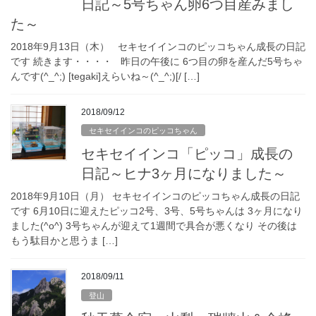
日記～5号ちゃん卵6つ目産みまし
た～
2018年9月13日（木） セキセイインコのピッコちゃん成長の日記
です 続きます・・・・ 昨日の午後に 6つ目の卵を産んだ5号ちゃ
んです(^_^;) [tegaki]えらいね～(^_^;)[/ […]
2018/09/12
セキセイインコのピッコちゃん
セキセイインコ「ピッコ」成長の
日記～ヒナ3ヶ月になりました～
2018年9月10日（月） セキセイインコのピッコちゃん成長の日記
です 6月10日に迎えたピッコ2号、3号、5号ちゃんは 3ヶ月になり
ました(^o^) 3号ちゃんが迎えて1週間で具合が悪くなり その後は
もう駄目かと思うま […]
2018/09/11
登山