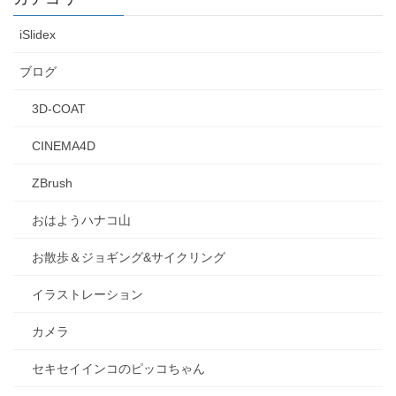
iSlidex
ブログ
3D-COAT
CINEMA4D
ZBrush
おはようハナコ山
お散歩＆ジョギング&サイクリング
イラストレーション
カメラ
セキセイインコのピッコちゃん