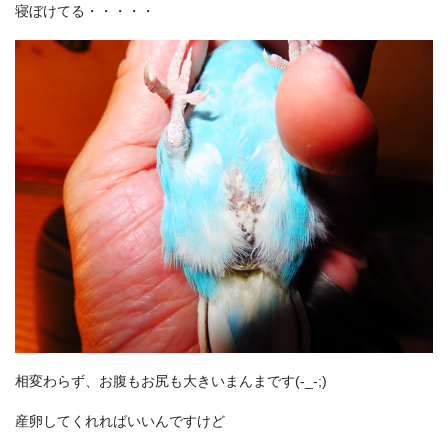
寝ぼけてる・・・・・
相変わらず、お腹もお尻も大きいまんまです(-_-;)
産卵してくれればいいんですけど