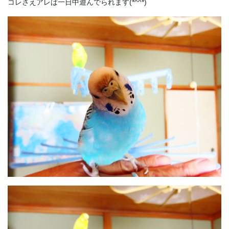
コレさえアレば一日中遊んでられます(*^^*)