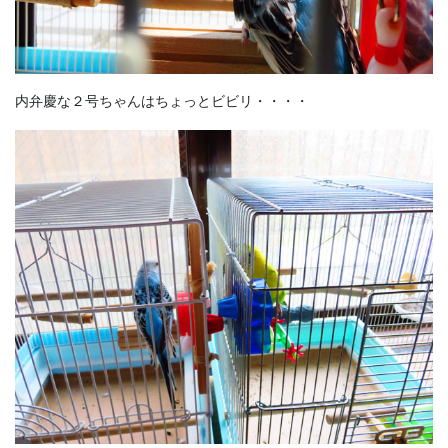
内弁慶な２号ちゃんはちょっとビビリ・・・・