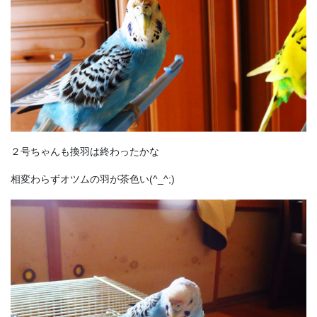
２号ちゃんも換羽は終わったかな
相変わらずオツムの羽が茶色い(^_^;)