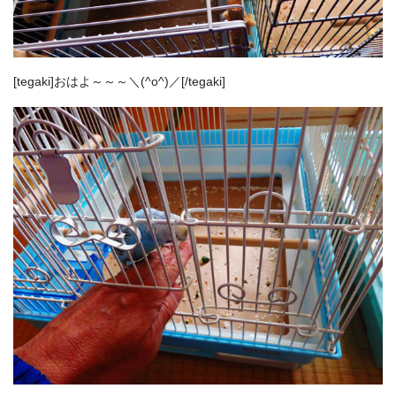
[tegaki]おはよ～～～＼(^o^)／[/tegaki]