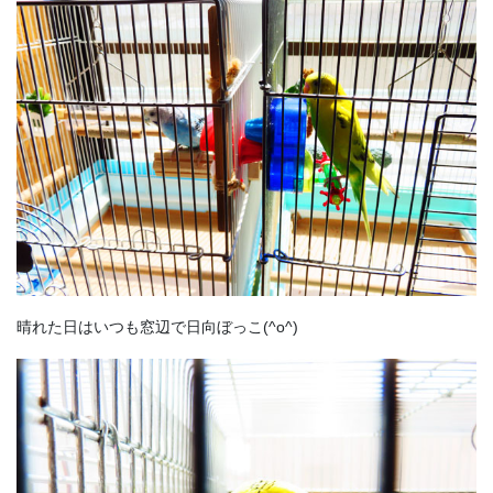
晴れた日はいつも窓辺で日向ぼっこ(^o^)