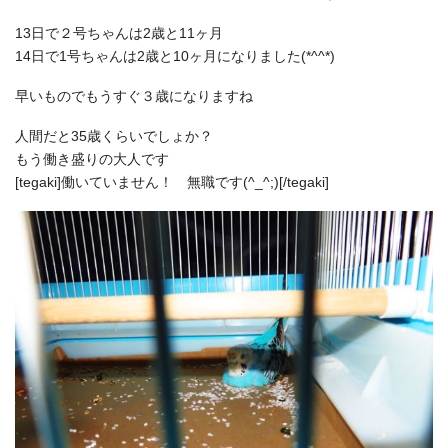
13日で２号ちゃんは2歳と11ヶ月
14日で1号ちゃんは2歳と10ヶ月になりました(*^^*)
早いものでもうすぐ３歳になりますね
人間だと35歳くらいでしょか？
もう働き盛りの大人です
[tegaki]働いていません！ 無職です(^_^;)[/tegaki]