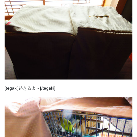
[tegaki]起きるよ～[/tegaki]