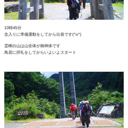
10時45分
念入りに準備運動をしてから出発です(^o^)
霊峰白山は山全体が御神体です
鳥居に拝礼をしてからいよいよスタート