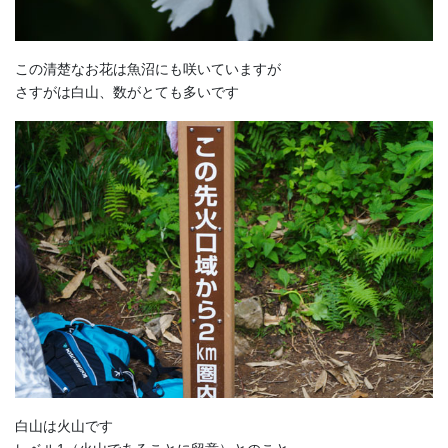
この清楚なお花は魚沼にも咲いていますが
さすがは白山、数がとても多いです
白山は火山です