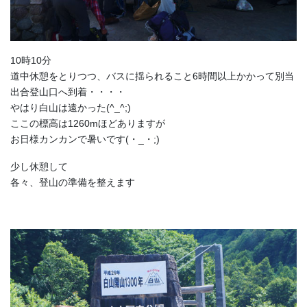
10時10分
道中休憩をとりつつ、バスに揺られること6時間以上かかって別当
出合登山口へ到着・・・・
やはり白山は遠かった(^_^;)
ここの標高は1260mほどありますが
お日様カンカンで暑いです(・_・;)
少し休憩して
各々、登山の準備を整えます