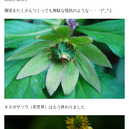
堰堤をたくさんつくっても無駄な抵抗のような・・・(^_^;)
キヌガサソウ
（衣笠草
）はもう終わりました