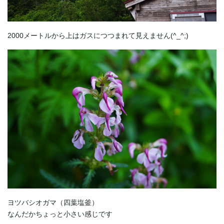
2000メートルから上はガスにつつまれて見えません(^_^;)
ヨツバシオガマ
（四葉塩釜
）
なんだかちょっと小さい感じです