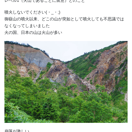
レベル1（火山であることに留意）とのこと
噴火しないでください(・_・;)
御嶽山の噴火以来、どこの山が突如として噴火しても不思議では
なくなってしまいました
火の国、日本の山は火山が多い
崩落が激しい