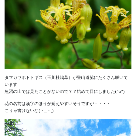
タマガワホトトギス
（玉川杜鵑草）
が登山道脇にたくさん咲いて
います
魚沼の山では見たことがないので？？始めて目にしました(^o^)
花の名前は漢字のほうが覚えやすいそうですが・・・・
こりゃ書けないな(・_・;)