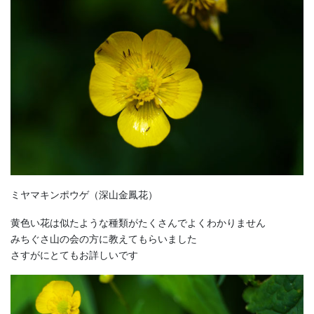
ミヤマキンポウゲ
（深山金鳳花
）
黄色い花は似たような種類がたくさんでよくわかりません
みちぐさ山の会の方に教えてもらいました
さすがにとてもお詳しいです