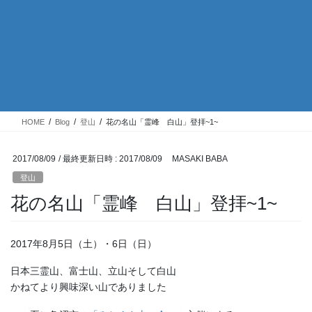
HOME
Blog
登山
花の名山「霊峰 白山」登拝~1~
2017/08/09
/ 最終更新日時 :
2017/08/09
MASAKI BABA
登山
花の名山「霊峰 白山」登拝~1~
2017年8月5日（土）・6日（日）
日本三霊山、富士山、立山そして白山
かねてより興味深い山でありました