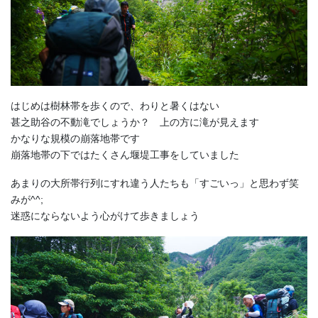
はじめは樹林帯を歩くので、わりと暑くはない
甚之助谷の不動滝でしょうか？ 上の方に滝が見えます
かなりな規模の崩落地帯です
崩落地帯の下ではたくさん堰堤工事をしていました
あまりの大所帯行列にすれ違う人たちも「すごいっ」と思わず笑
みが^^;
迷惑にならないよう心がけて歩きましょう