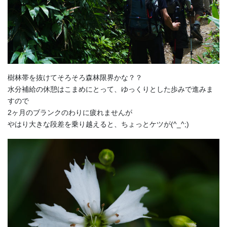
樹林帯を抜けてそろそろ森林限界かな？？
水分補給の休憩はこまめにとって、ゆっくりとした歩みで進みま
すので
2ヶ月のブランクのわりに疲れませんが
やはり大きな段差を乗り越えると、ちょっとケツが(^_^;)