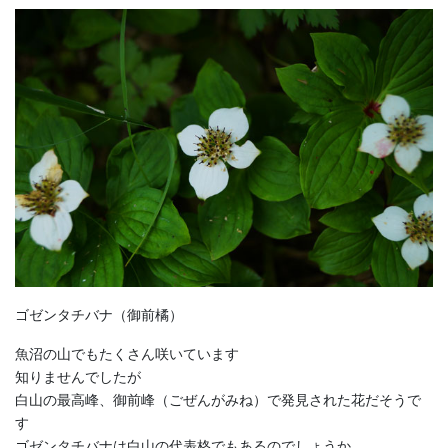
ゴゼンタチバナ
（御前橘
）
魚沼の山でもたくさん咲いています
知りませんでしたが
白山の最高峰、御前峰（ごぜんがみね）で発見された花だそうで
す
ゴゼンタチバナは白山の代表格でもあるのでしょうか