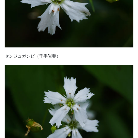
センジュガンピ
（千手岩菲）