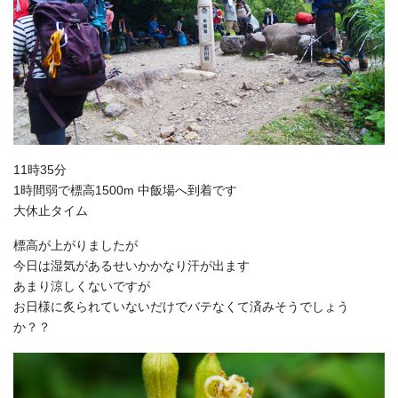
11時35分
1時間弱で標高1500m 中飯場へ到着です
大休止タイム
標高が上がりましたが
今日は湿気があるせいかかなり汗が出ます
あまり涼しくないですが
お日様に炙られていないだけでバテなくて済みそうでしょう
か？？