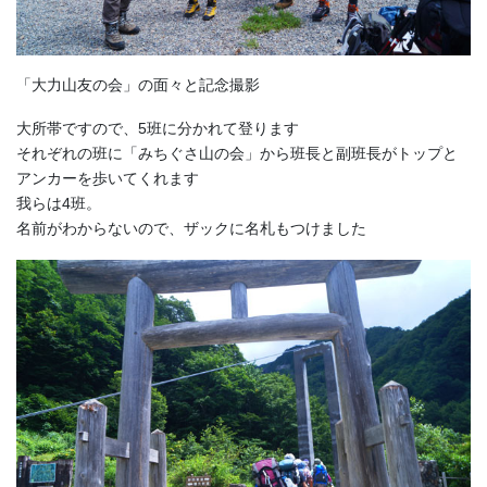
「大力山友の会」の面々と記念撮影
大所帯ですので、5班に分かれて登ります
それぞれの班に「みちぐさ山の会」から班長と副班長がトップと
アンカーを歩いてくれます
我らは4班。
名前がわからないので、ザックに名札もつけました