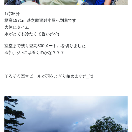
1時36分
標高1971m 甚之助避難小屋へ到着です
大休止タイム
水がとても冷たくて旨い(^o^)
室堂まで残り登高500メートルを切りました
3時くらいには着くのかな？？？
そろそろ室堂ビールが頭をよぎり始めます(^_^;)