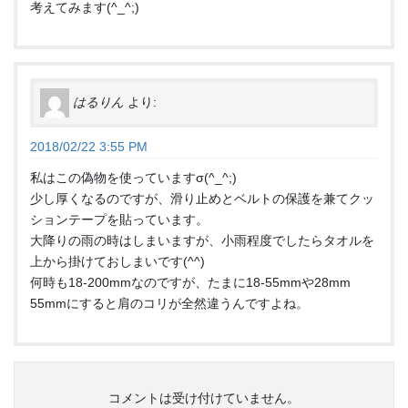
考えてみます(^_^;)
はるりん
より:
2018/02/22 3:55 PM
私はこの偽物を使っていますσ(^_^;)
少し厚くなるのですが、滑り止めとベルトの保護を兼てクッ
ションテープを貼っています。
大降りの雨の時はしまいますが、小雨程度でしたらタオルを
上から掛けておしまいです(^^)
何時も18-200mmなのですが、たまに18-55mmや28mm
55mmにすると肩のコリが全然違うんですよね。
コメントは受け付けていません。