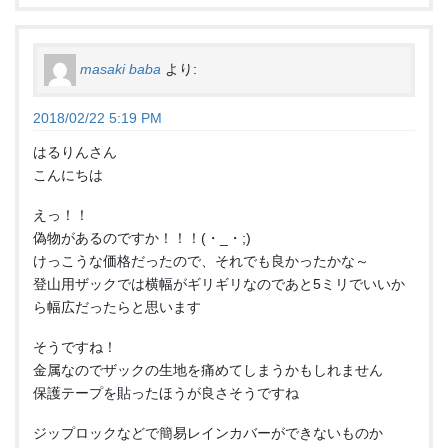
masaki baba
より:
2018/02/22 5:19 PM
はるりんさん
こんにちは
えっ！！
偽物があるのですか！！！(・_・;)
けっこうな価格だったので、それでも良かったかな～
登山用ザックでは横幅がギリギリなのであと5ミリでいいか
ら幅広だったらと思います
そうですね！
金属なのでザックの生地を痛めてしまうかもしれません
保護テープを貼ったほうが良さそうですね
ジップロックなどで簡易レインカバーができないものか