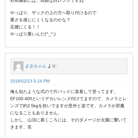
野鳥撮影には、高額な白レンズですね
やっぱり、ザックの上の方へ取り付けるので
重さを感じにくくなるのかな？
足腰にくる！！
やっぱり重いんだ(^_^;)
まるちゃん
より:
2018/02/23 5:24 PM
俺も似たような式ので片パッドに装着して登ってます。
EF100-400というデカいレンズ付けてますので、カメラとレ
ンズで約2.5kgを担いでますが意外と楽です。カメラが邪魔
になることもありません。
しかし、山頂に着くころには、そのダメージが太腿に響いて
きます。笑