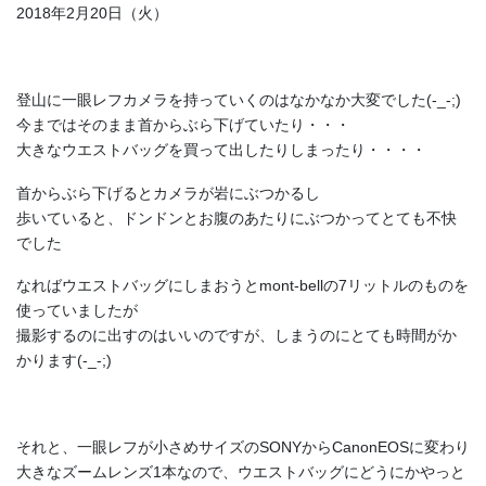
2018年2月20日（火）
登山に一眼レフカメラを持っていくのはなかなか大変でした(-_-;)
今まではそのまま首からぶら下げていたり・・・
大きなウエストバッグを買って出したりしまったり・・・・
首からぶら下げるとカメラが岩にぶつかるし
歩いていると、ドンドンとお腹のあたりにぶつかってとても不快
でした
なればウエストバッグにしまおうとmont-bellの7リットルのものを
使っていましたが
撮影するのに出すのはいいのですが、しまうのにとても時間がか
かります(-_-;)
それと、一眼レフが小さめサイズのSONYからCanonEOSに変わり
大きなズームレンズ1本なので、ウエストバッグにどうにかやっと