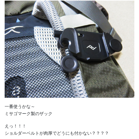
一番使うかな～
ミサゴマーク製のザック
えっ！！！
ショルダーベルトが肉厚でどうにも付かない？？？？