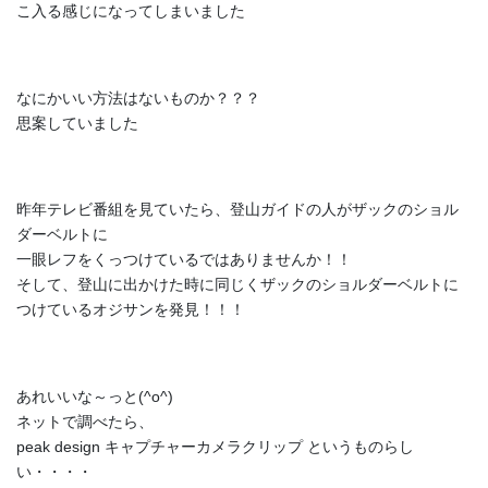
こ入る感じになってしまいました
なにかいい方法はないものか？？？
思案していました
昨年テレビ番組を見ていたら、登山ガイドの人がザックのショル
ダーベルトに
一眼レフをくっつけているではありませんか！！
そして、登山に出かけた時に同じくザックのショルダーベルトに
つけているオジサンを発見！！！
あれいいな～っと(^o^)
ネットで調べたら、
peak design キャプチャーカメラクリップ というものらし
い・・・・