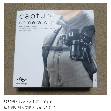
8750円とちょっとお高いですが
私も思い切って購入しました(^_^;)