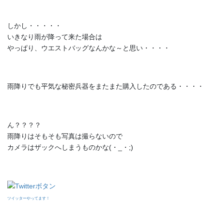
しかし・・・・・
いきなり雨が降って来た場合は
やっぱり、ウエストバッグなんかな～と思い・・・・
雨降りでも平気な秘密兵器をまたまた購入したのである・・・・
ん？？？？
雨降りはそもそも写真は撮らないので
カメラはザックへしまうものかな(・_・;)
ツイッターやってます！