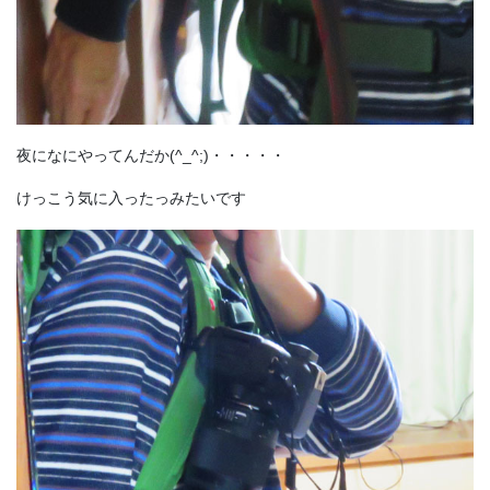
夜になにやってんだか(^_^;)・・・・・
けっこう気に入ったっみたいです