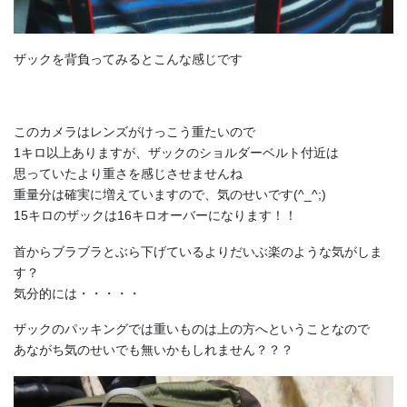
ザックを背負ってみるとこんな感じです
このカメラはレンズがけっこう重たいので
1キロ以上ありますが、ザックのショルダーベルト付近は
思っていたより重さを感じさせませんね
重量分は確実に増えていますので、気のせいです(^_^;)
15キロのザックは16キロオーバーになります！！
首からブラブラとぶら下げているよりだいぶ楽のような気がしま
す？
気分的には・・・・・
ザックのパッキングでは重いものは上の方へということなので
あながち気のせいでも無いかもしれません？？？