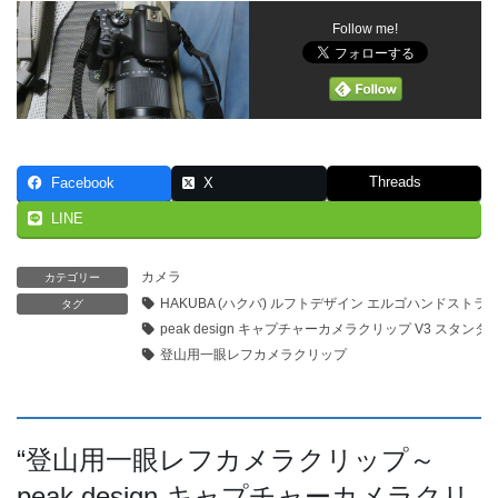
Follow me!
Threads
Facebook
X
LINE
カメラ
カテゴリー
HAKUBA (ハクバ) ルフトデザイン エルゴハンドストラ
タグ
peak design キャプチャーカメラクリップ V3 スタン
登山用一眼レフカメラクリップ
“
登山用一眼レフカメラクリップ～
peak design キャプチャーカメラクリ