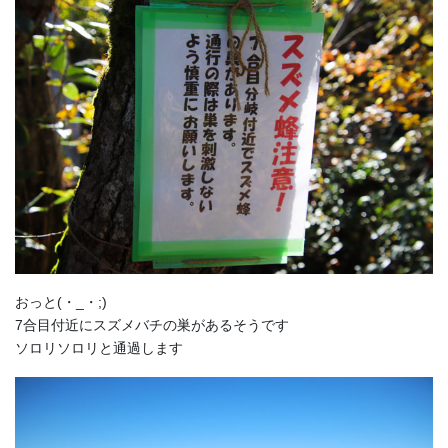
おっと(・_・;)
7合目付近にスズメバチの巣があるそうです
ソロリソロリと通過します