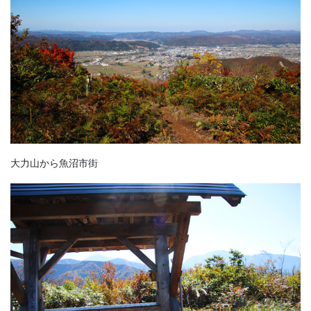
大力山から魚沼市街