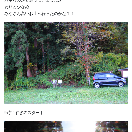
満車なのかと思っていましたが
わりと少なめ
みなさん高いお山へ行ったのかな？？
9時半すぎのスタート