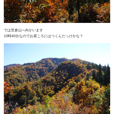
では笠倉山へ向かいます
10時40分なのでお昼ころにはつくんだっけかな？