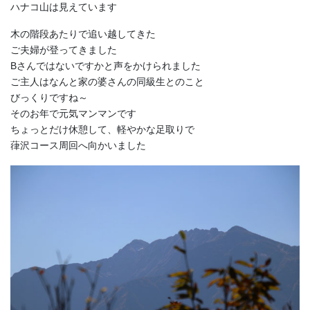
ハナコ山は見えています
木の階段あたりで追い越してきた
ご夫婦が登ってきました
Bさんではないですかと声をかけられました
ご主人はなんと家の婆さんの同級生とのこと
びっくりですね～
そのお年で元気マンマンです
ちょっとだけ休憩して、軽やかな足取りで
葎沢コース周回へ向かいました