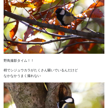
野鳥撮影タイム！！
梢でシジュウカラがたくさん騒いでいるんだけど
なかなかうまく撮れない