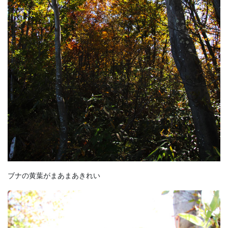
ブナの黄葉がまあまあきれい