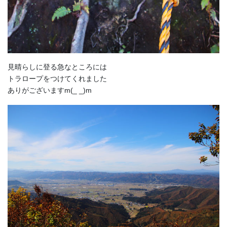
見晴らしに登る急なところには
トラロープをつけてくれました
ありがございますm(_ _)m