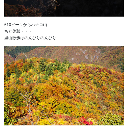
610ピークからハナコ山
ちと休憩・・・
里山散歩はのんびりのんびり