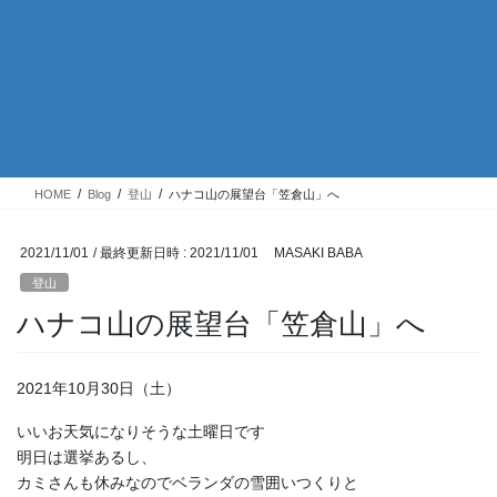
HOME
Blog
登山
ハナコ山の展望台「笠倉山」へ
2021/11/01
/ 最終更新日時 :
2021/11/01
MASAKI BABA
登山
ハナコ山の展望台「笠倉山」へ
2021年10月30日（土）
いいお天気になりそうな土曜日です
明日は選挙あるし、
カミさんも休みなのでベランダの雪囲いつくりと