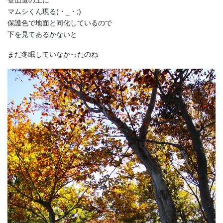
登山道の上に
マムシくん現る(・_・;)
保護色で地面と同化しているので
下を見てあるかないと
まだ冬眠していなかったのね