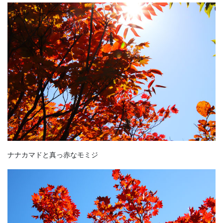
ナナカマドと真っ赤なモミジ