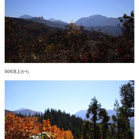
504頂上から