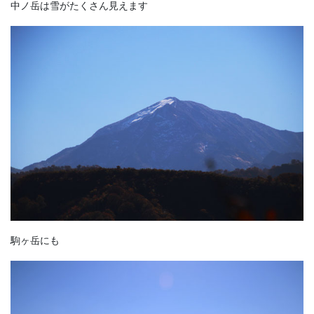
中ノ岳は雪がたくさん見えます
駒ヶ岳にも