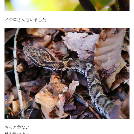
メジロさんもいました
おっと危ない