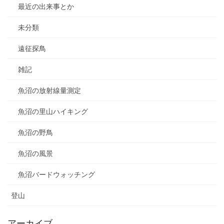
最近の出来事とか
未分類
遠征探鳥
雑記
魚沼の放射線量測定
魚沼の里山ハイキング
魚沼の野鳥
魚沼の風景
魚沼バードウォッチング
登山
アーカイブ