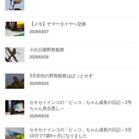
【メモ】サマータイヤへ交換
2026/03/27
小出公園野鳥観察
2026/03/26
3月初旬の野鳥観察はぱっとせず
2026/03/24
セキセイインコの「ピッコ」ちゃん成長の日記～2号
ちゃん具合悪し～
2026/03/18
セキセイインコの「ピッコ」ちゃん成長の日記～3月
10日で7歳9ヶ月になりました