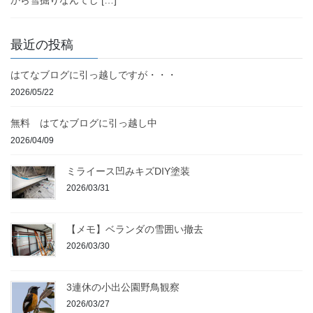
から雪掘りなんてし […]
最近の投稿
はてなブログに引っ越しですが・・・
2026/05/22
無料 はてなブログに引っ越し中
2026/04/09
ミライース凹みキズDIY塗装
2026/03/31
【メモ】ベランダの雪囲い撤去
2026/03/30
3連休の小出公園野鳥観察
2026/03/27