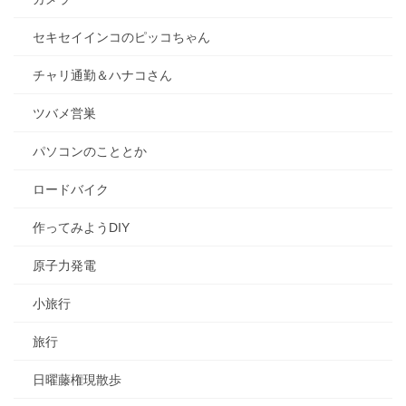
セキセイインコのピッコちゃん
チャリ通勤＆ハナコさん
ツバメ営巣
パソコンのこととか
ロードバイク
作ってみようDIY
原子力発電
小旅行
旅行
日曜藤権現散歩