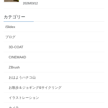
2026/03/12
カテゴリー
iSlidex
ブログ
3D-COAT
CINEMA4D
ZBrush
おはようハナコ山
お散歩＆ジョギング&サイクリング
イラストレーション
カメラ