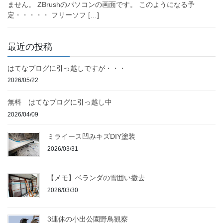
ません。 ZBrushのパソコンの画面です。 このようになる予
定・・・・・ フリーソフ […]
最近の投稿
はてなブログに引っ越しですが・・・
2026/05/22
無料 はてなブログに引っ越し中
2026/04/09
ミライース凹みキズDIY塗装
2026/03/31
【メモ】ベランダの雪囲い撤去
2026/03/30
3連休の小出公園野鳥観察