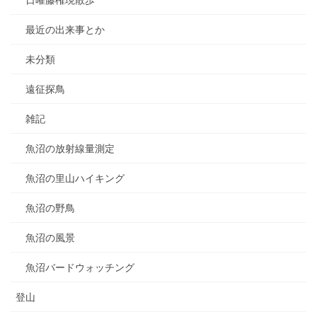
日曜藤権現散歩
最近の出来事とか
未分類
遠征探鳥
雑記
魚沼の放射線量測定
魚沼の里山ハイキング
魚沼の野鳥
魚沼の風景
魚沼バードウォッチング
登山