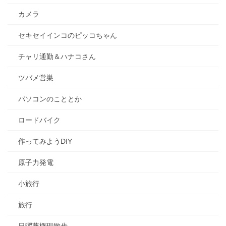
カメラ
セキセイインコのピッコちゃん
チャリ通勤＆ハナコさん
ツバメ営巣
パソコンのこととか
ロードバイク
作ってみようDIY
原子力発電
小旅行
旅行