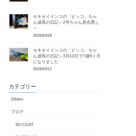
セキセイインコの「ピッコ」ちゃ
ん成長の日記～2号ちゃん具合悪し
～
2026/03/18
セキセイインコの「ピッコ」ちゃ
ん成長の日記～3月10日で7歳9ヶ月
になりました
2026/03/12
カテゴリー
iSlidex
ブログ
3D-COAT