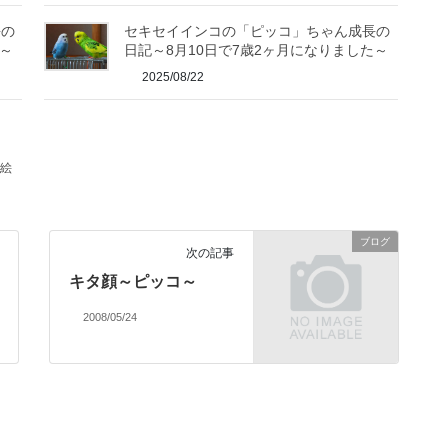
長の
セキセイインコの「ピッコ」ちゃん成長の
た～
日記～8月10日で7歳2ヶ月になりました～
2025/08/22
絵
ブログ
次の記事
キタ顔～ピッコ～
2008/05/24