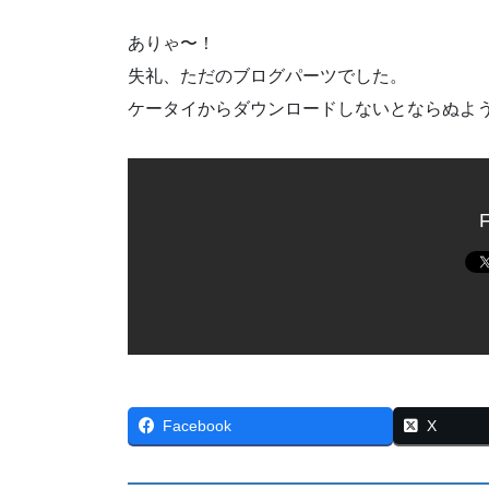
ありゃ〜！
失礼、ただのブログパーツでした。
ケータイからダウンロードしないとならぬよ
F
Facebook
X