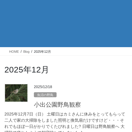
HOME
Blog
2025年12月
2025年12月
2025/12/18
魚沼の野鳥
小出公園野鳥観察
2025年12月7日（日） 土曜日はカミさんに休みをとってもらって
二人で家の大掃除をしました照明と換気扇だけですけど・・・そ
れでもほぼ一日がかりでくたびれました? 日曜日は野鳥観察へ 大