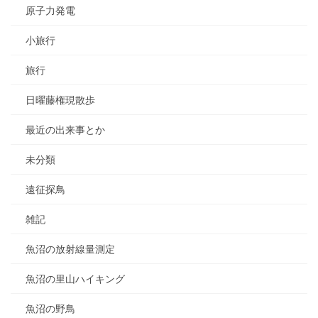
原子力発電
小旅行
旅行
日曜藤権現散歩
最近の出来事とか
未分類
遠征探鳥
雑記
魚沼の放射線量測定
魚沼の里山ハイキング
魚沼の野鳥