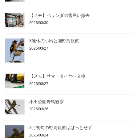
【メモ】ベランダの雪囲い撤去
2026/03/30
3連休の小出公園野鳥観察
2026/03/27
【メモ】サマータイヤへ交換
2026/03/27
小出公園野鳥観察
2026/03/26
3月初旬の野鳥観察はぱっとせず
2026/03/24