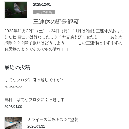
2025/12/01
魚沼の野鳥
三連休の野鳥観察
2025年11月22日（土）～24日（月） 11月は2回も三連休がありま
したね 雪囲いは終わったしタイヤ交換も済ませたし・・・あと大
掃除？？？障子張りはどうしよう・・・ この三連休はまずまずの
お天気のようですので冬の晴れ […]
最近の投稿
はてなブログに引っ越しですが・・・
2026/05/22
無料 はてなブログに引っ越し中
2026/04/09
ミライース凹みキズDIY塗装
2026/03/31