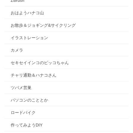
ZBrush
おはようハナコ山
お散歩＆ジョギング&サイクリング
イラストレーション
カメラ
セキセイインコのピッコちゃん
チャリ通勤＆ハナコさん
ツバメ営巣
パソコンのこととか
ロードバイク
作ってみようDIY