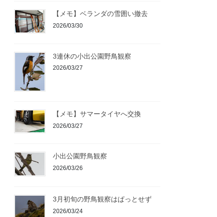
【メモ】ベランダの雪囲い撤去
2026/03/30
3連休の小出公園野鳥観察
2026/03/27
【メモ】サマータイヤへ交換
2026/03/27
小出公園野鳥観察
2026/03/26
3月初旬の野鳥観察はぱっとせず
2026/03/24