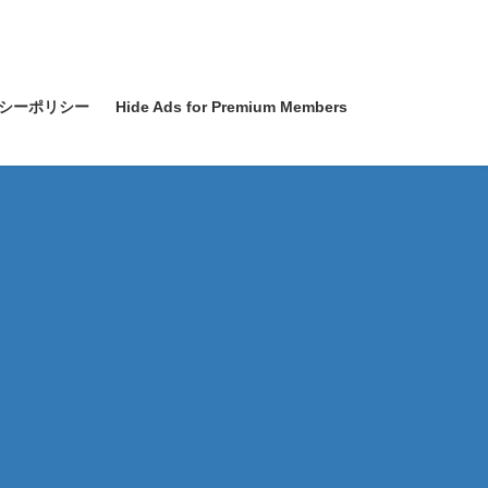
シーポリシー
Hide Ads for Premium Members