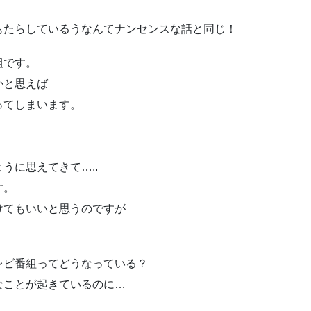
もたらしているうなんてナンセンスな話と同じ！
組です。
かと思えば
ってしまいます。
うに思えてきて…..
す。
けてもいいと思うのですが
レビ番組ってどうなっている？
なことが起きているのに…