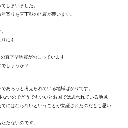
ってしまいました。
お年寄りを直下型の地震が襲います。
す。
まりにも
～7の直下型地震がおこっています。
のでしょうか？
。
いであろうと考えられている地域ばかりです。
少ないのでどうでもいいとお国では思われている地域！
あてにはならないということが立証されたのだとも思い
もたたないのです。