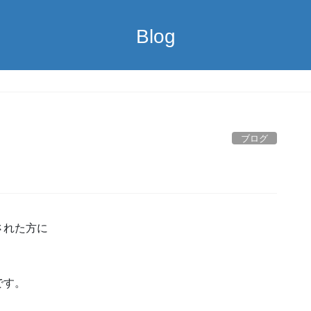
Blog
ブログ
された方に
です。