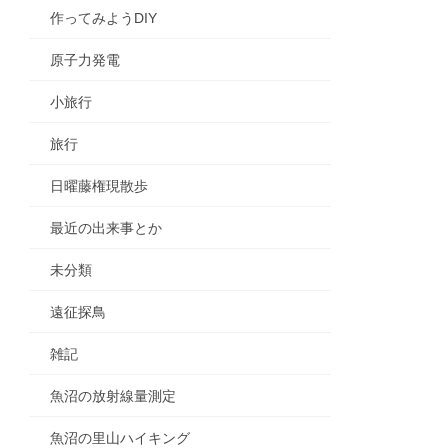
作ってみようDIY
原子力発電
小旅行
旅行
日曜藤権現散歩
最近の出来事とか
未分類
遠征探鳥
雑記
魚沼の放射線量測定
魚沼の里山ハイキング