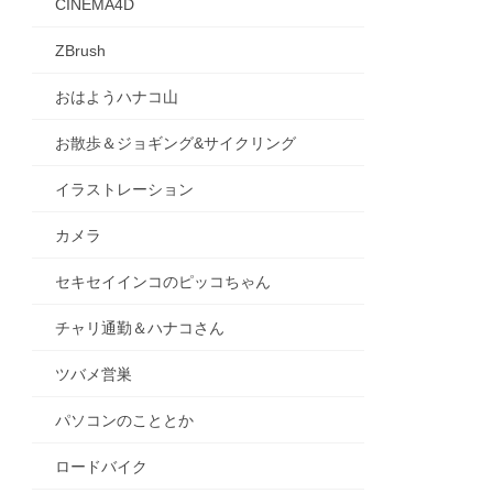
CINEMA4D
ZBrush
おはようハナコ山
お散歩＆ジョギング&サイクリング
イラストレーション
カメラ
セキセイインコのピッコちゃん
チャリ通勤＆ハナコさん
ツバメ営巣
パソコンのこととか
ロードバイク