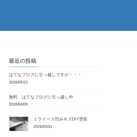
最近の投稿
はてなブログに引っ越しですが・・・
2026/05/22
無料 はてなブログに引っ越し中
2026/04/09
ミライース凹みキズDIY塗装
2026/03/31