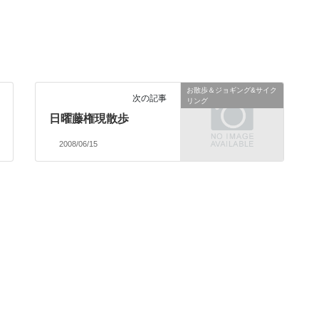
お散歩＆ジョギング&サイク
次の記事
リング
日曜藤権現散歩
2008/06/15