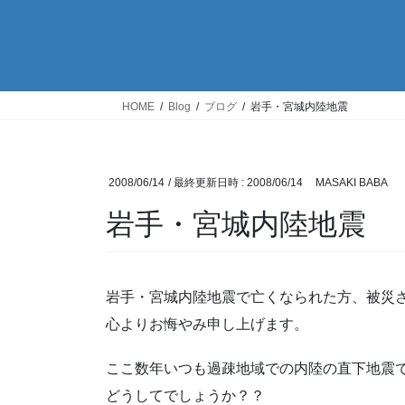
HOME
Blog
ブログ
岩手・宮城内陸地震
2008/06/14
/ 最終更新日時 :
2008/06/14
MASAKI BABA
岩手・宮城内陸地震
岩手・宮城内陸地震で亡くなられた方、被災
心よりお悔やみ申し上げます。
ここ数年いつも過疎地域での内陸の直下地震
どうしてでしょうか？？