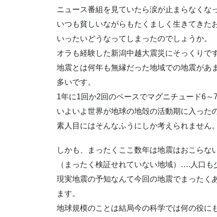
ニュース番組を見ていたら涙が止まらなくな
いつも貧しいながらもたくましく生きてきた
いったいどうなってしまったのでしょうか。
オラも経験した新潟中越大震災にそっくりで
地震とは何年も無縁だった地域での地震があ
多いです。
1年に1回か2回のペースでマグニチュード6
いよいよ世界が地球の地殻の活動期に入った
素人目にはそんなふうにしか考えられません
しかも、まったくここ数年は地震はおこらな
（まったく検証せれていない地域）….人口も
現実地震の予知なんて今回の地震でまったく
ます。
地球規模のことは結局今の科学では何の役に