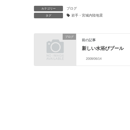
ブログ
カテゴリー
岩手・宮城内陸地震
タグ
ブログ
前の記事
新しい水浴びプール
2008/06/14