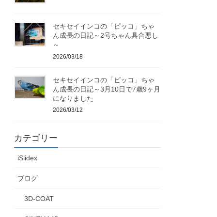
セキセイインコの「ピッコ」ちゃ
ん成長の日記～2号ちゃん具合悪し
～
2026/03/18
セキセイインコの「ピッコ」ちゃ
ん成長の日記～3月10日で7歳9ヶ月
になりました
2026/03/12
カテゴリー
iSlidex
ブログ
3D-COAT