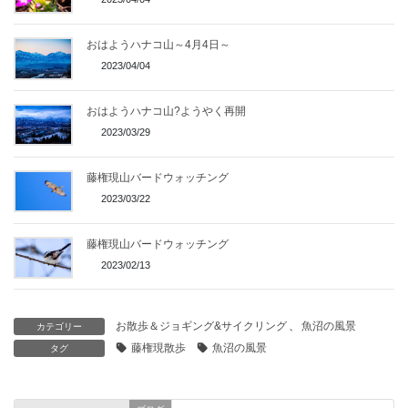
おはようハナコ山～4月4日～
2023/04/04
おはようハナコ山?ようやく再開
2023/03/29
藤権現山バードウォッチング
2023/03/22
藤権現山バードウォッチング
2023/02/13
お散歩＆ジョギング&サイクリング
、
魚沼の風景
カテゴリー
藤権現散歩
魚沼の風景
タグ