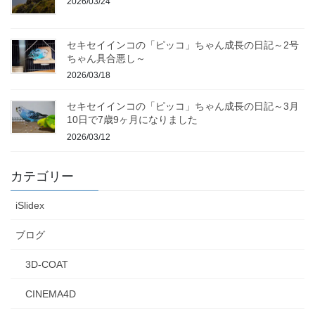
2026/03/24
セキセイインコの「ピッコ」ちゃん成長の日記～2号
ちゃん具合悪し～
2026/03/18
セキセイインコの「ピッコ」ちゃん成長の日記～3月
10日で7歳9ヶ月になりました
2026/03/12
カテゴリー
iSlidex
ブログ
3D-COAT
CINEMA4D