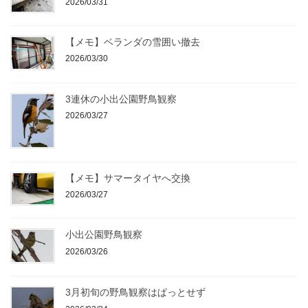
2026/03/31
【メモ】ベランダの雪囲い撤去
2026/03/30
3連休の小出公園野鳥観察
2026/03/27
【メモ】サマータイヤへ交換
2026/03/27
小出公園野鳥観察
2026/03/26
3月初旬の野鳥観察はぱっとせず