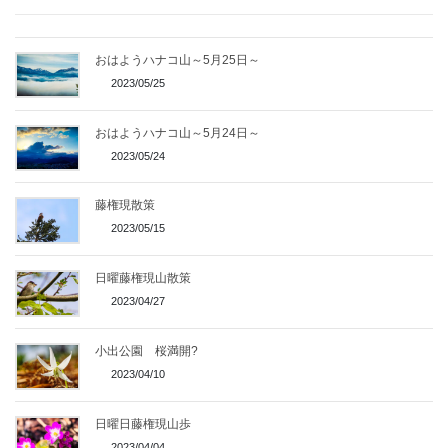
おはようハナコ山～5月25日～
2023/05/25
おはようハナコ山～5月24日～
2023/05/24
藤権現散策
2023/05/15
日曜藤権現山散策
2023/04/27
小出公園 桜満開?
2023/04/10
日曜日藤権現山歩
2023/04/04