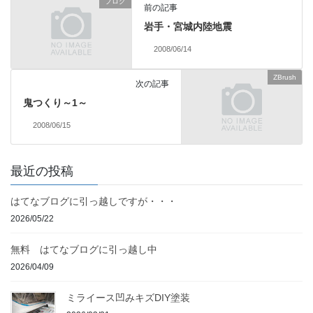
ブログ
前の記事
岩手・宮城内陸地震
2008/06/14
ZBrush
次の記事
鬼つくり～1～
2008/06/15
最近の投稿
はてなブログに引っ越しですが・・・
2026/05/22
無料 はてなブログに引っ越し中
2026/04/09
ミライース凹みキズDIY塗装