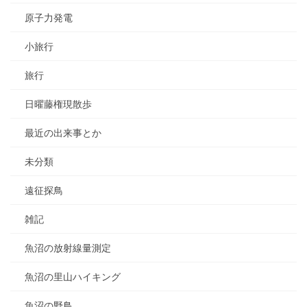
原子力発電
小旅行
旅行
日曜藤権現散歩
最近の出来事とか
未分類
遠征探鳥
雑記
魚沼の放射線量測定
魚沼の里山ハイキング
魚沼の野鳥