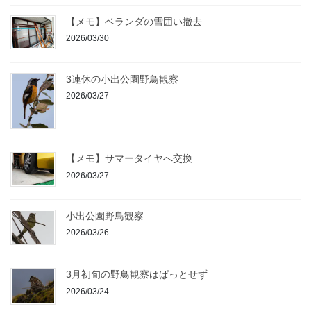
【メモ】ベランダの雪囲い撤去
2026/03/30
3連休の小出公園野鳥観察
2026/03/27
【メモ】サマータイヤへ交換
2026/03/27
小出公園野鳥観察
2026/03/26
3月初旬の野鳥観察はぱっとせず
2026/03/24