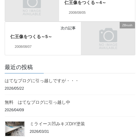
仁王像をつくる～4～
2008/08/05
ZBrush
次の記事
仁王像をつくる～5～
2008/08/07
最近の投稿
はてなブログに引っ越しですが・・・
2026/05/22
無料 はてなブログに引っ越し中
2026/04/09
ミライース凹みキズDIY塗装
2026/03/31