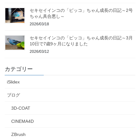
セキセイインコの「ピッコ」ちゃん成長の日記～2号
ちゃん具合悪し～
2026/03/18
セキセイインコの「ピッコ」ちゃん成長の日記～3月
10日で7歳9ヶ月になりました
2026/03/12
カテゴリー
iSlidex
ブログ
3D-COAT
CINEMA4D
ZBrush