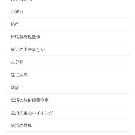
小旅行
旅行
日曜藤権現散歩
最近の出来事とか
未分類
遠征探鳥
雑記
魚沼の放射線量測定
魚沼の里山ハイキング
魚沼の野鳥