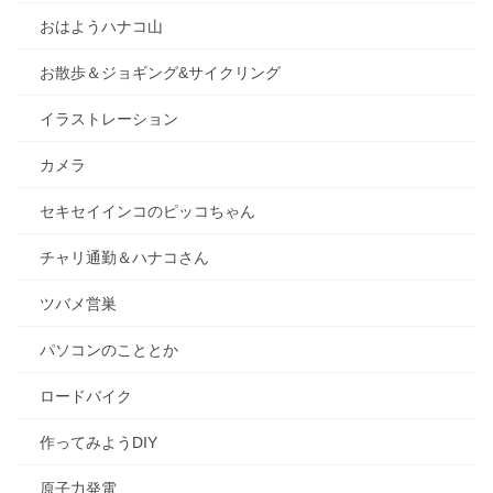
おはようハナコ山
お散歩＆ジョギング&サイクリング
イラストレーション
カメラ
セキセイインコのピッコちゃん
チャリ通勤＆ハナコさん
ツバメ営巣
パソコンのこととか
ロードバイク
作ってみようDIY
原子力発電