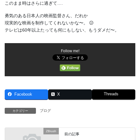
このまま時はさらに過ぎて….
勇気のある日本人の映画監督さん、だれか
現実的な映画を制作してくれないかな〜。 😕
テレビは60年以上たっても何にもしない、もうダメだ〜。
Follow me!
Threads
Facebook
X
ブログ
カテゴリー
ZBrush
前の記事