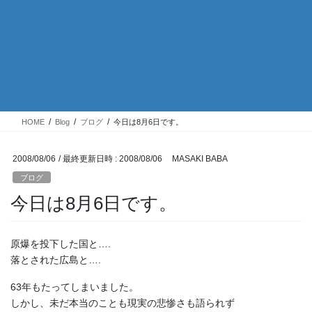
HOME
Blog
ブログ
今日は8月6日です。
2008/08/06
/ 最終更新日時 :
2008/08/06
MASAKI BABA
ブログ
今日は8月6日です。
原爆を投下した国と….
落とされた広島と….
63年もたってしまいました。
しかし、未だ本当のことも現実の悲惨さも語られず