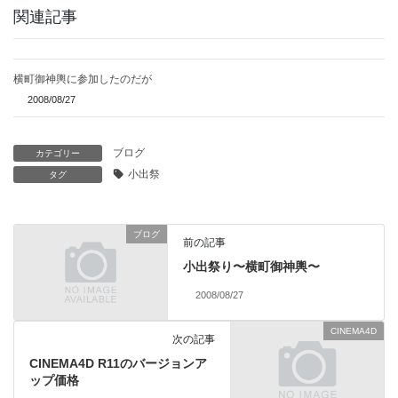
関連記事
横町御神輿に参加したのだが
2008/08/27
ブログ
カテゴリー
小出祭
タグ
ブログ
前の記事
小出祭り〜横町御神輿〜
2008/08/27
CINEMA4D
次の記事
CINEMA4D R11のバージョンア
ップ価格