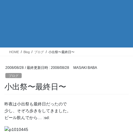
HOME
Blog
ブログ
小出祭〜最終日〜
2008/08/28
/ 最終更新日時 :
2008/08/28
MASAKI BABA
ブログ
小出祭〜最終日〜
昨夜は小出祭も最終日だったので
少し、そぞろ歩きをしてきました。
ビール飲んでから… :sd: