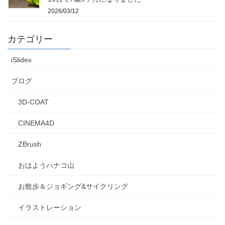
2026/03/12
カテゴリー
iSlidex
ブログ
3D-COAT
CINEMA4D
ZBrush
おはようハナコ山
お散歩＆ジョギング&サイクリング
イラストレーション