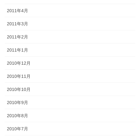
2011年4月
2011年3月
2011年2月
2011年1月
2010年12月
2010年11月
2010年10月
2010年9月
2010年8月
2010年7月