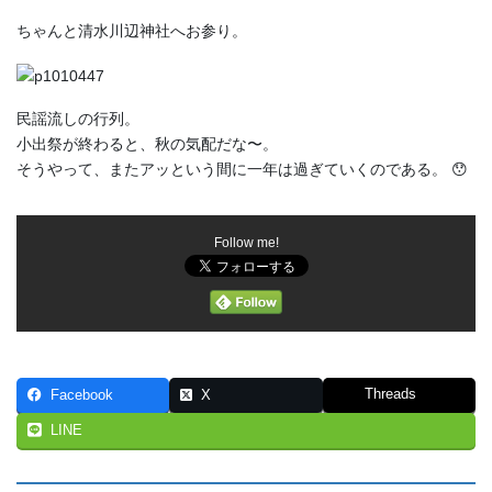
ちゃんと清水川辺神社へお参り。
民謡流しの行列。
小出祭が終わると、秋の気配だな〜。
そうやって、またアッという間に一年は過ぎていくのである。 😯
Follow me!
Threads
Facebook
X
LINE