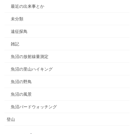
最近の出来事とか
未分類
遠征探鳥
雑記
魚沼の放射線量測定
魚沼の里山ハイキング
魚沼の野鳥
魚沼の風景
魚沼バードウォッチング
登山