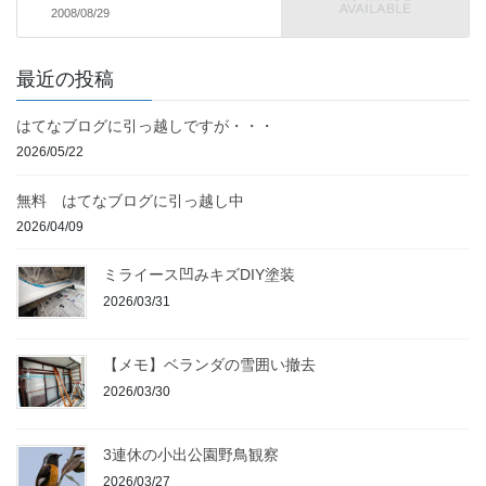
2008/08/29
最近の投稿
はてなブログに引っ越しですが・・・
2026/05/22
無料 はてなブログに引っ越し中
2026/04/09
ミライース凹みキズDIY塗装
2026/03/31
【メモ】ベランダの雪囲い撤去
2026/03/30
3連休の小出公園野鳥観察
2026/03/27