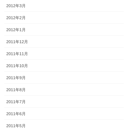
2012年3月
2012年2月
2012年1月
2011年12月
2011年11月
2011年10月
2011年9月
2011年8月
2011年7月
2011年6月
2011年5月