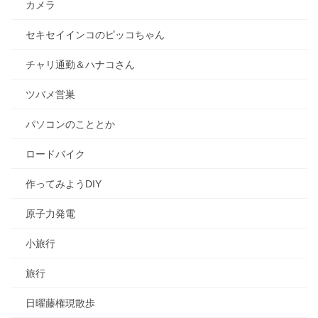
カメラ
セキセイインコのピッコちゃん
チャリ通勤＆ハナコさん
ツバメ営巣
パソコンのこととか
ロードバイク
作ってみようDIY
原子力発電
小旅行
旅行
日曜藤権現散歩