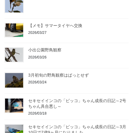
【メモ】サマータイヤへ交換
2026/03/27
小出公園野鳥観察
2026/03/26
3月初旬の野鳥観察はぱっとせず
2026/03/24
セキセイインコの「ピッコ」ちゃん成長の日記～2号
ちゃん具合悪し～
2026/03/18
セキセイインコの「ピッコ」ちゃん成長の日記～3月
10日で7歳9ヶ月になりました