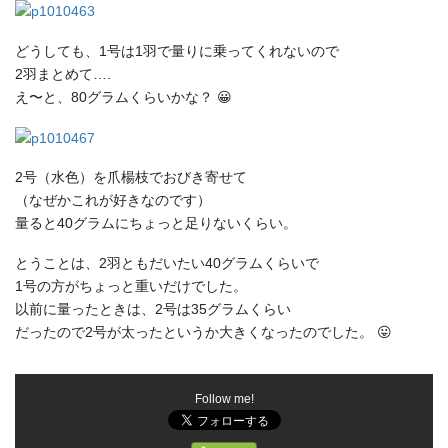
どうしても、1号は1羽で量りに乗ってくれないので
2羽まとめて….
え〜と、80グラムくらいかな？ 😀
2号（水色）を爪楊枝でおびき寄せて
（なぜかこれが好きなのです）
量ると40グラムにちょっと足りないくらい。
とうことは、2羽ともだいたい40グラムくらいで
1号の方がちょっと重いだけでした。
以前に量ったときは、2号は35グラムくらい
だったので2号が太ったというか大きくなったのでした。 😛
Follow me!