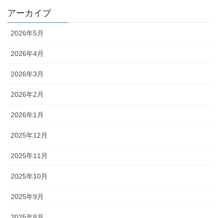
アーカイブ
2026年5月
2026年4月
2026年3月
2026年2月
2026年1月
2025年12月
2025年11月
2025年10月
2025年9月
2025年8月