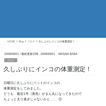
HOME
Blog
ブログ
久しぶりにインコの体重測定！
2008/09/01
/ 最終更新日時 :
2008/09/01
MASAKI BABA
ブログ
久しぶりにインコの体重測定！
日曜日に久しぶりにペットのインコの
体重測定をしてみました。
どうも、最近1号（黄色）がまん丸になってきたので
ちょっと太り過ぎじゃないかと……. 😐