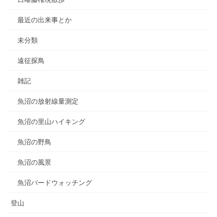
最近の出来事とか
未分類
遠征探鳥
雑記
魚沼の放射線量測定
魚沼の里山ハイキング
魚沼の野鳥
魚沼の風景
魚沼バードウォッチング
登山