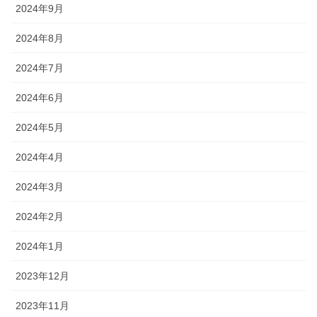
2024年9月
2024年8月
2024年7月
2024年6月
2024年5月
2024年4月
2024年3月
2024年2月
2024年1月
2023年12月
2023年11月