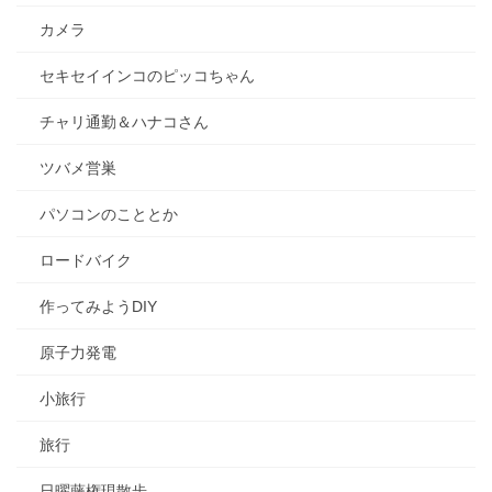
カメラ
セキセイインコのピッコちゃん
チャリ通勤＆ハナコさん
ツバメ営巣
パソコンのこととか
ロードバイク
作ってみようDIY
原子力発電
小旅行
旅行
日曜藤権現散歩