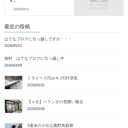
2008/09/01
最近の投稿
はてなブログに引っ越しですが・・・
2026/05/22
無料 はてなブログに引っ越し中
2026/04/09
ミライース凹みキズDIY塗装
2026/03/31
【メモ】ベランダの雪囲い撤去
2026/03/30
3連休の小出公園野鳥観察