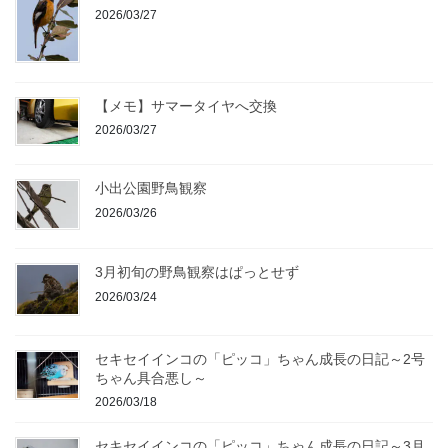
2026/03/27
【メモ】サマータイヤへ交換
2026/03/27
小出公園野鳥観察
2026/03/26
3月初旬の野鳥観察はぱっとせず
2026/03/24
セキセイインコの「ピッコ」ちゃん成長の日記～2号
ちゃん具合悪し～
2026/03/18
セキセイインコの「ピッコ」ちゃん成長の日記～3月