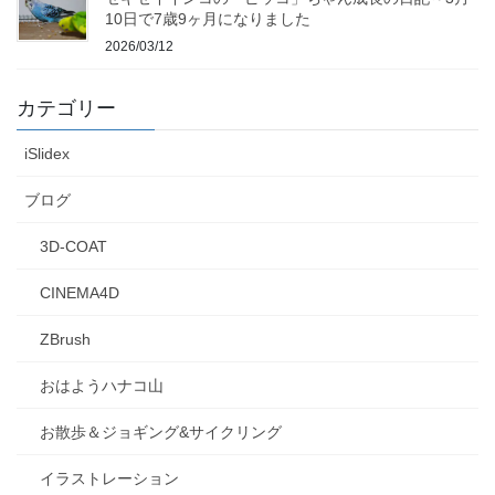
10日で7歳9ヶ月になりました
2026/03/12
カテゴリー
iSlidex
ブログ
3D-COAT
CINEMA4D
ZBrush
おはようハナコ山
お散歩＆ジョギング&サイクリング
イラストレーション