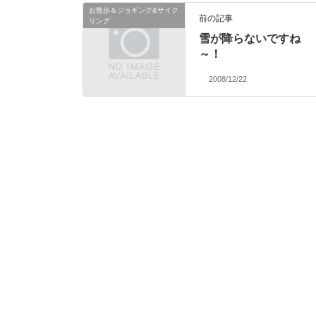
お散歩＆ジョギング&サイク
前の記事
リング
雪が降らないですね
～！
2008/12/22