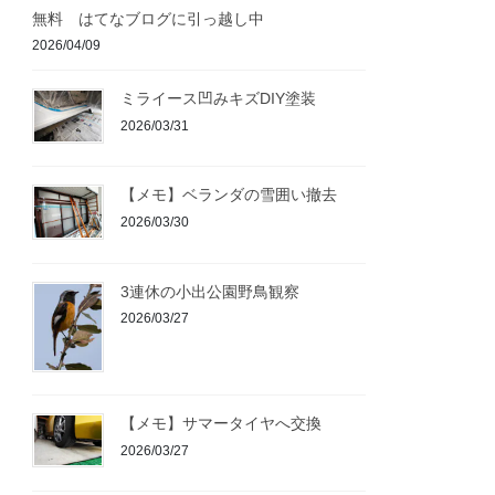
無料 はてなブログに引っ越し中
2026/04/09
ミライース凹みキズDIY塗装
2026/03/31
【メモ】ベランダの雪囲い撤去
2026/03/30
3連休の小出公園野鳥観察
2026/03/27
【メモ】サマータイヤへ交換
2026/03/27