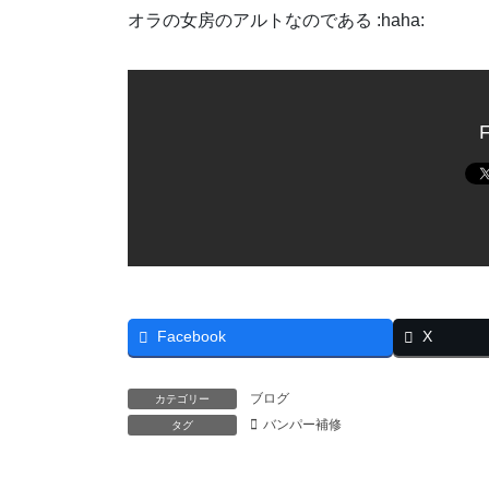
オラの女房のアルトなのである :haha:
F
Facebook
X
ブログ
カテゴリー
バンパー補修
タグ