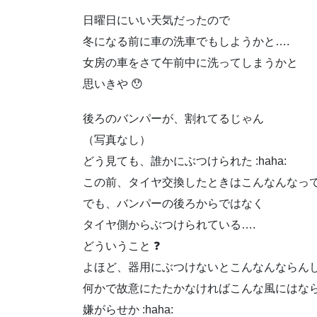
日曜日にいい天気だったので
冬になる前に車の洗車でもしようかと….
女房の車をさて午前中に洗ってしまうかと
思いきや 😯
後ろのバンパーが、割れてるじゃん
（写真なし）
どう見ても、誰かにぶつけられた :haha:
この前、タイヤ交換したときはこんなんなっ
でも、バンパーの後ろからではなく
タイヤ側からぶつけられている….
どういうこと ❓
よほど、器用にぶつけないとこんなんならん
何かで故意にたたかなければこんな風にはな
嫌がらせか :haha: