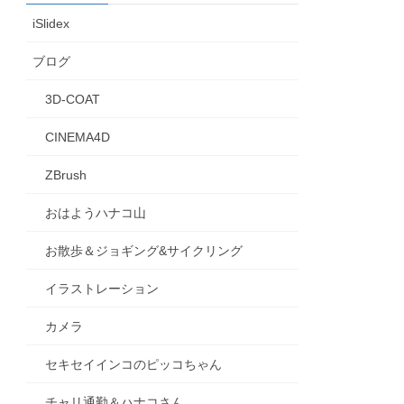
iSlidex
ブログ
3D-COAT
CINEMA4D
ZBrush
おはようハナコ山
お散歩＆ジョギング&サイクリング
イラストレーション
カメラ
セキセイインコのピッコちゃん
チャリ通勤＆ハナコさん