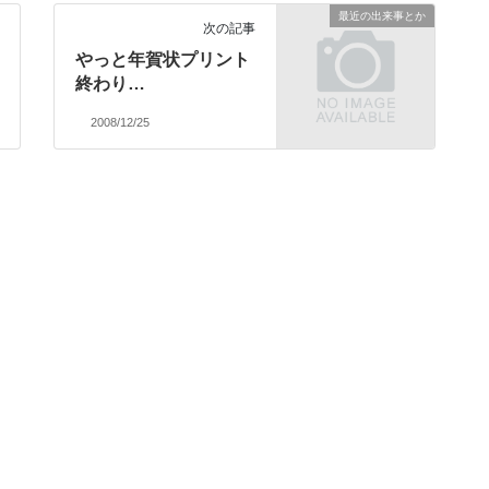
最近の出来事とか
次の記事
やっと年賀状プリント
終わり…
2008/12/25