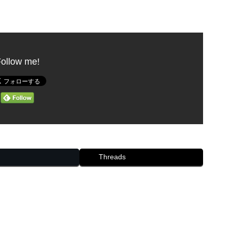
ollow me!
Threads