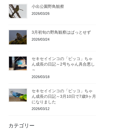
小出公園野鳥観察
2026/03/26
3月初旬の野鳥観察はぱっとせず
2026/03/24
セキセイインコの「ピッコ」ちゃ
ん成長の日記～2号ちゃん具合悪し
～
2026/03/18
セキセイインコの「ピッコ」ちゃ
ん成長の日記～3月10日で7歳9ヶ月
になりました
2026/03/12
カテゴリー