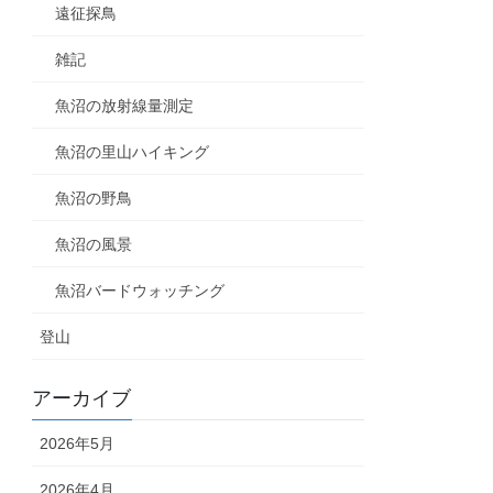
遠征探鳥
雑記
魚沼の放射線量測定
魚沼の里山ハイキング
魚沼の野鳥
魚沼の風景
魚沼バードウォッチング
登山
アーカイブ
2026年5月
2026年4月