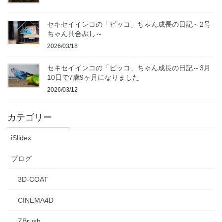
セキセイインコの「ピッコ」ちゃん成長の日記～2号
ちゃん具合悪し～
2026/03/18
セキセイインコの「ピッコ」ちゃん成長の日記～3月
10日で7歳9ヶ月になりました
2026/03/12
カテゴリー
iSlidex
ブログ
3D-COAT
CINEMA4D
ZBrush