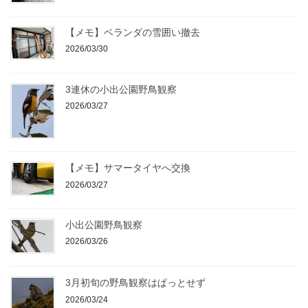
【メモ】ベランダの雪囲い撤去
2026/03/30
3連休の小出公園野鳥観察
2026/03/27
【メモ】サマータイヤへ交換
2026/03/27
小出公園野鳥観察
2026/03/26
3月初旬の野鳥観察はぱっとせず
2026/03/24