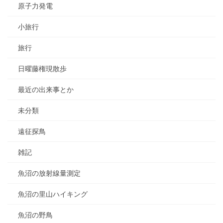
原子力発電
小旅行
旅行
日曜藤権現散歩
最近の出来事とか
未分類
遠征探鳥
雑記
魚沼の放射線量測定
魚沼の里山ハイキング
魚沼の野鳥