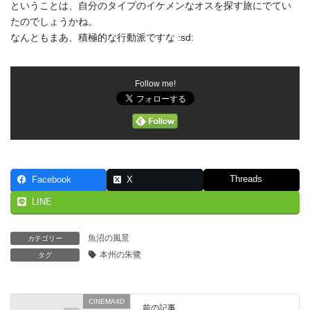
ということは、自分のタイプのイケメンなオスを探す旅にでてい
たのでしょうかね。
なんともまあ、積極的な行動派ですな :sd:
Follow me!
Threads
Facebook
X
LINE
魚沼の風景
カテゴリー
本州の朱鷺
タグ
CINEMA4D
前の記事