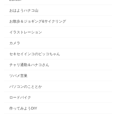
おはようハナコ山
お散歩＆ジョギング&サイクリング
イラストレーション
カメラ
セキセイインコのピッコちゃん
チャリ通勤＆ハナコさん
ツバメ営巣
パソコンのこととか
ロードバイク
作ってみようDIY