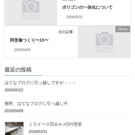
ポリゴンの一体化について
2009/03/31
ZBrush
次の記事
阿形像つくり〜15〜
2009/04/02
最近の投稿
はてなブログに引っ越しですが・・・
2026/05/22
無料 はてなブログに引っ越し中
2026/04/09
ミライース凹みキズDIY塗装
2026/03/31