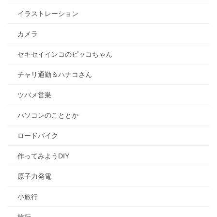
イラストレーション
カメラ
セキセイインコのピッコちゃん
チャリ通勤＆ハナコさん
ツバメ営巣
パソコンのこととか
ロードバイク
作ってみようDIY
原子力発電
小旅行