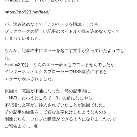
https://mb923.net/feed/
が、読み込めなくて「このページを購読」しても
ブックマークの新しい記事のタイトルが読み込めなくなって
しまっていました。
なんか、記事の中にエラーを起こす文字が入っていたようでし
た。
Firefox3では、なんのエラー表示もでていませんでしたが、
インターネットエクスプローラーでRSS購読にすると
エラーが表示されました。
原因は「電話が不通になった」時の記事内に
「NV3」というところで「3」の前になにやら
不思議な文字が、挿入されていたことが原因でした。
その記事の編集をして変な文字化けしたようなものを
削除したら、ブログの購読ができるようになりましたので
ご報告まで….. 😛