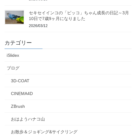
セキセイインコの「ピッコ」ちゃん成長の日記～3月
10日で7歳9ヶ月になりました
2026/03/12
カテゴリー
iSlidex
ブログ
3D-COAT
CINEMA4D
ZBrush
おはようハナコ山
お散歩＆ジョギング&サイクリング