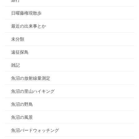
旅行
日曜藤権現散歩
最近の出来事とか
未分類
遠征探鳥
雑記
魚沼の放射線量測定
魚沼の里山ハイキング
魚沼の野鳥
魚沼の風景
魚沼バードウォッチング