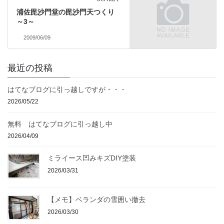
浦佐毘沙門堂の毘沙門天つくり
～3～
2009/06/09
最近の投稿
はてなブログに引っ越しですが・・・
2026/05/22
無料 はてなブログに引っ越し中
2026/04/09
ミライース凹みキズDIY塗装
2026/03/31
【メモ】ベランダの雪囲い撤去
2026/03/30