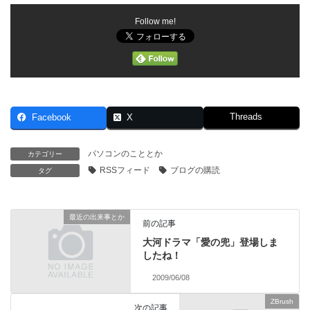
Follow me!
Threads
Facebook
X
パソコンのこととか
カテゴリー
RSSフィード
ブログの購読
タグ
最近の出来事とか
前の記事
大河ドラマ「愛の兜」登場しま
したね！
2009/06/08
ZBrush
次の記事