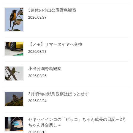
3連休の小出公園野鳥観察
2026/03/27
【メモ】サマータイヤへ交換
2026/03/27
小出公園野鳥観察
2026/03/26
3月初旬の野鳥観察はぱっとせず
2026/03/24
セキセイインコの「ピッコ」ちゃん成長の日記～2号
ちゃん具合悪し～
2026/03/18