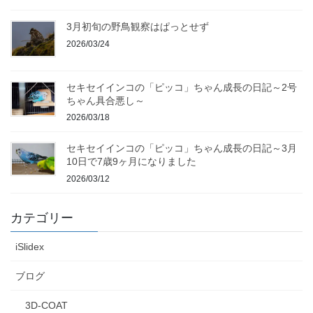
3月初旬の野鳥観察はぱっとせず
2026/03/24
セキセイインコの「ピッコ」ちゃん成長の日記～2号
ちゃん具合悪し～
2026/03/18
セキセイインコの「ピッコ」ちゃん成長の日記～3月
10日で7歳9ヶ月になりました
2026/03/12
カテゴリー
iSlidex
ブログ
3D-COAT