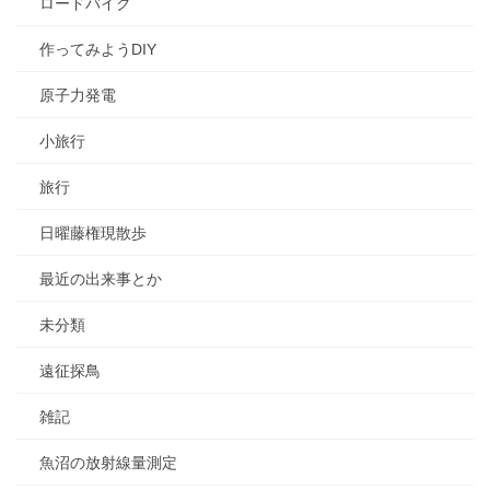
ロードバイク
作ってみようDIY
原子力発電
小旅行
旅行
日曜藤権現散歩
最近の出来事とか
未分類
遠征探鳥
雑記
魚沼の放射線量測定