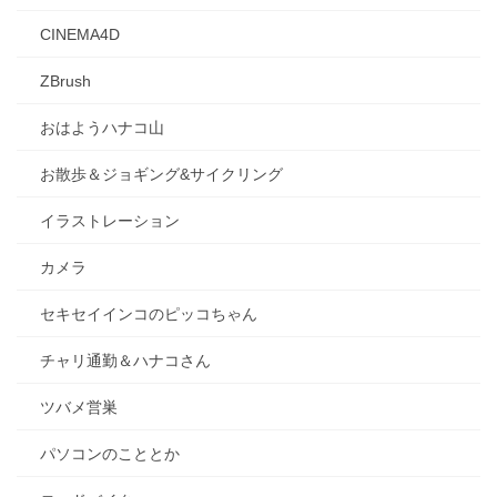
CINEMA4D
ZBrush
おはようハナコ山
お散歩＆ジョギング&サイクリング
イラストレーション
カメラ
セキセイインコのピッコちゃん
チャリ通勤＆ハナコさん
ツバメ営巣
パソコンのこととか