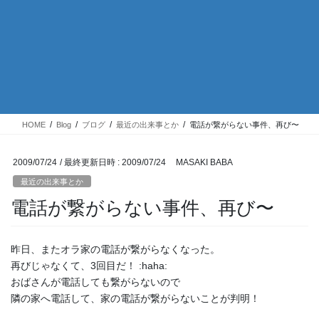
HOME
Blog
ブログ
最近の出来事とか
電話が繋がらない事件、再び〜
2009/07/24
/ 最終更新日時 :
2009/07/24
MASAKI BABA
最近の出来事とか
電話が繋がらない事件、再び〜
昨日、またオラ家の電話が繋がらなくなった。
再びじゃなくて、3回目だ！ :haha:
おばさんが電話しても繋がらないので
隣の家へ電話して、家の電話が繋がらないことが判明！