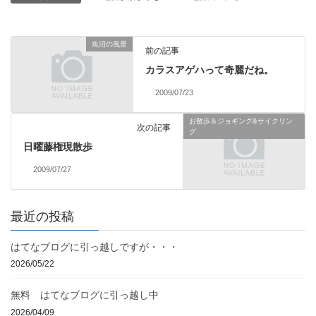
魚沼の風景
前の記事
カラスアゲハって奇麗だね。
2009/07/23
お散歩＆ジョギング&サイクリン
次の記事
グ
日曜藤権現散歩
2009/07/27
最近の投稿
はてなブログに引っ越しですが・・・
2026/05/22
無料 はてなブログに引っ越し中
2026/04/09