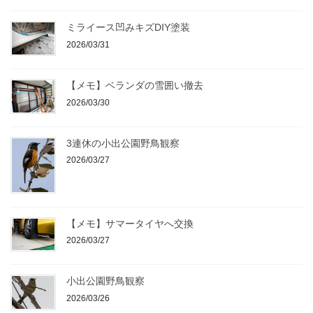
ミライース凹みキズDIY塗装
2026/03/31
【メモ】ベランダの雪囲い撤去
2026/03/30
3連休の小出公園野鳥観察
2026/03/27
【メモ】サマータイヤへ交換
2026/03/27
小出公園野鳥観察
2026/03/26