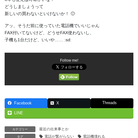
どうしましょうって
新しいの買わないといけないか！ 🙁
アッ、そうだ前に使っていた電話機でいいじゃん
FAX付いてないけど、どうせFAX使わないし、
子機も1台だけど、いいや…… :sd:
Follow me!
Threads
Facebook
X
LINE
最近の出来事とか
カテゴリー
電話が繋がらない
電話機壊れる
タグ