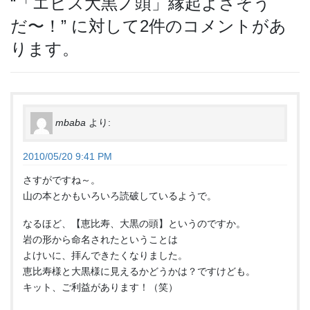
“
「エビス大黒ノ頭」縁起よさそう
だ〜！
” に対して2件のコメントがあ
ります。
mbaba
より:
2010/05/20 9:41 PM
さすがですね～。
山の本とかもいろいろ読破しているようで。
なるほど、【恵比寿、大黒の頭】というのですか。
岩の形から命名されたということは
よけいに、拝んできたくなりました。
恵比寿様と大黒様に見えるかどうかは？ですけども。
キット、ご利益があります！（笑）