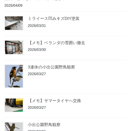
2026/04/09
ミライース凹みキズDIY塗装
2026/03/31
【メモ】ベランダの雪囲い撤去
2026/03/30
3連休の小出公園野鳥観察
2026/03/27
【メモ】サマータイヤへ交換
2026/03/27
小出公園野鳥観察