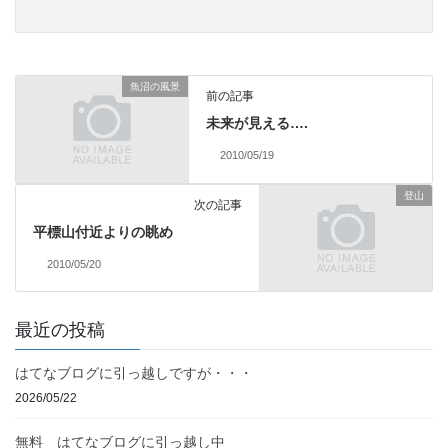
魚沼の風景
前の記事
未来が見える….
2010/05/19
登山
次の記事
平標山付近よりの眺め
2010/05/20
最近の投稿
はてなブログに引っ越しですが・・・
2026/05/22
無料 はてなブログに引っ越し中