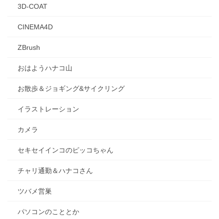
3D-COAT
CINEMA4D
ZBrush
おはようハナコ山
お散歩＆ジョギング&サイクリング
イラストレーション
カメラ
セキセイインコのピッコちゃん
チャリ通勤＆ハナコさん
ツバメ営巣
パソコンのこととか