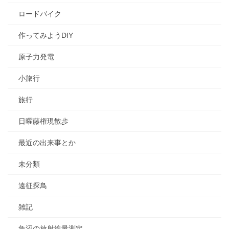
ロードバイク
作ってみようDIY
原子力発電
小旅行
旅行
日曜藤権現散歩
最近の出来事とか
未分類
遠征探鳥
雑記
魚沼の放射線量測定