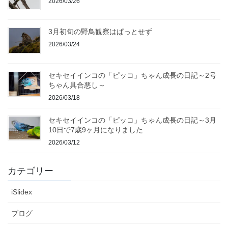
2026/03/26
3月初旬の野鳥観察はぱっとせず
2026/03/24
セキセイインコの「ピッコ」ちゃん成長の日記～2号
ちゃん具合悪し～
2026/03/18
セキセイインコの「ピッコ」ちゃん成長の日記～3月
10日で7歳9ヶ月になりました
2026/03/12
カテゴリー
iSlidex
ブログ