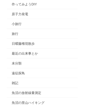
作ってみようDIY
原子力発電
小旅行
旅行
日曜藤権現散歩
最近の出来事とか
未分類
遠征探鳥
雑記
魚沼の放射線量測定
魚沼の里山ハイキング