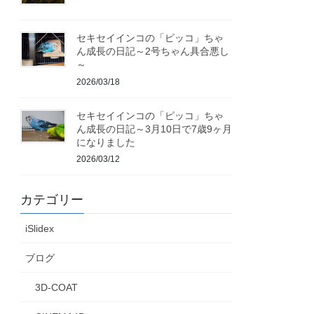
セキセイインコの「ピッコ」ちゃ
ん成長の日記～2号ちゃん具合悪し
～
2026/03/18
セキセイインコの「ピッコ」ちゃ
ん成長の日記～3月10日で7歳9ヶ月
になりました
2026/03/12
カテゴリー
iSlidex
ブログ
3D-COAT