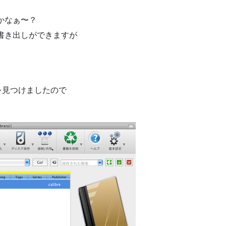
かなぁ〜？
bの書き出しができますが
を見つけましたので