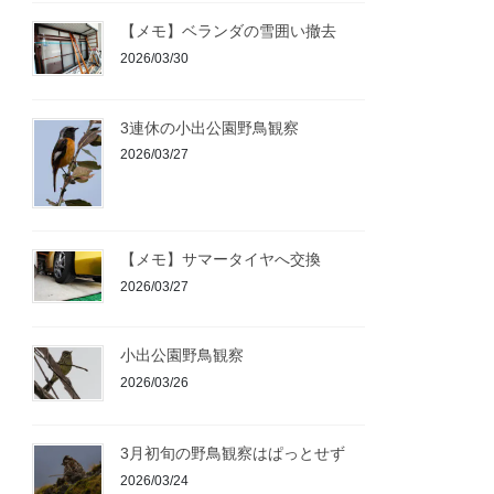
【メモ】ベランダの雪囲い撤去
2026/03/30
3連休の小出公園野鳥観察
2026/03/27
【メモ】サマータイヤへ交換
2026/03/27
小出公園野鳥観察
2026/03/26
3月初旬の野鳥観察はぱっとせず
2026/03/24