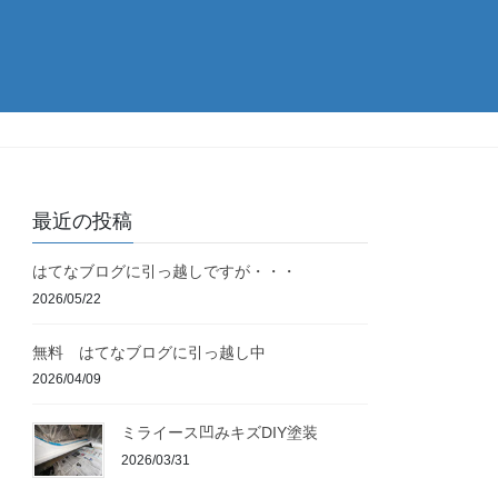
最近の投稿
はてなブログに引っ越しですが・・・
2026/05/22
無料 はてなブログに引っ越し中
2026/04/09
ミライース凹みキズDIY塗装
2026/03/31