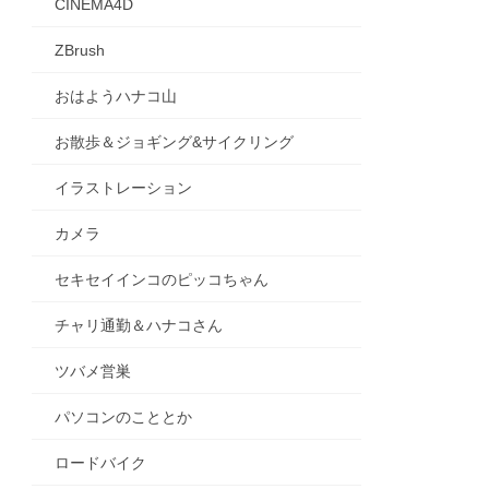
CINEMA4D
ZBrush
おはようハナコ山
お散歩＆ジョギング&サイクリング
イラストレーション
カメラ
セキセイインコのピッコちゃん
チャリ通勤＆ハナコさん
ツバメ営巣
パソコンのこととか
ロードバイク