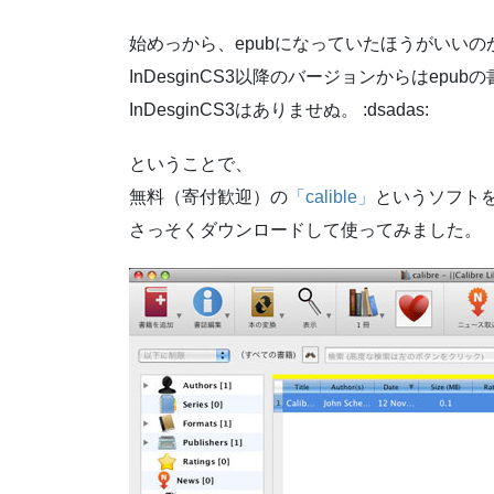
始めっから、epubになっていたほうがいいの
InDesginCS3以降のバージョンからはepu
InDesginCS3はありませぬ。 :dsadas:
ということで、
無料（寄付歓迎）の
「calible」
というソフト
さっそくダウンロードして使ってみました。